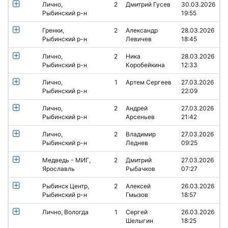
Лично,
2
Дмитрий Гусев
30.03.2026
Рыбинский р-н
19:55
Гренки,
2
Александр
28.03.2026
Рыбинский р-н
Левичев
18:45
Лично,
2
Ника
28.03.2026
Рыбинский р-н
Коробейкина
12:33
Лично,
1
Артем Сергеев
27.03.2026
Рыбинский р-н
22:09
Лично,
2
Андрей
27.03.2026
Рыбинский р-н
Арсеньев
21:42
Лично,
2
Владимир
27.03.2026
Рыбинский р-н
Леднев
09:25
Медведь - МИГ,
2
Дмитрий
27.03.2026
Ярославль
Рыбачков
07:27
Рыбинск Центр,
2
Алексей
26.03.2026
Рыбинский р-н
Гмызов
18:57
Лично, Вологда
1
Сергей
26.03.2026
Шелыгин
18:25