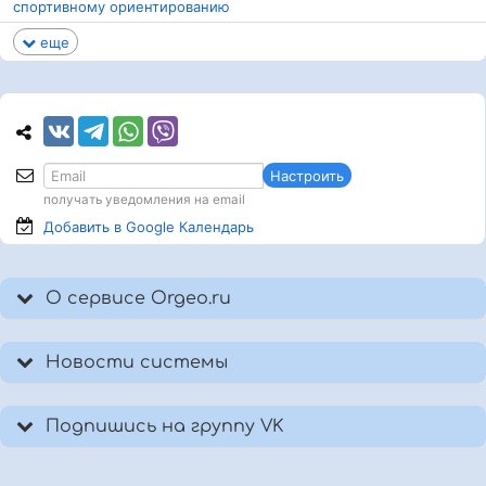
спортивному ориентированию
еще
Настроить
получать уведомления на email
Добавить в Google
Календарь
О сервисе Orgeo.ru
Новости системы
Подпишись на группу VK