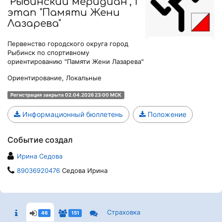
"Рыбинский меридиан", I
этап "Памяти Жени
Лазарева"
Первенство городского округа город
Рыбинск по спортивному
ориентированию "Памяти Жени Лазарева"
Ориентирование, Локальные
Регистрация закрыта 02.04.2026 23:00 МСК
Информационный бюллетень
Положение
Событие создал
Ирина Седова
89036920476
Седова Ирина
Страховка
46
151