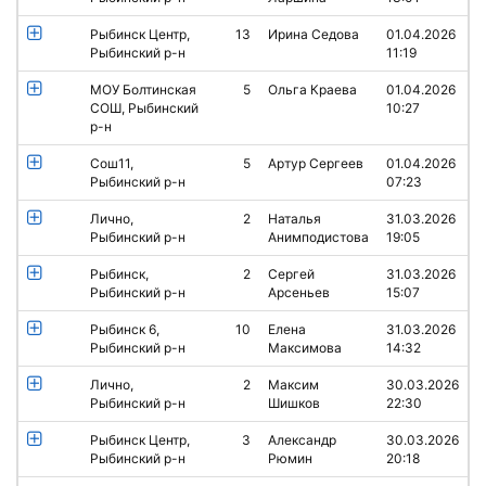
Рыбинск Центр,
13
Ирина Седова
01.04.2026
Рыбинский р-н
11:19
МОУ Болтинская
5
Ольга Краева
01.04.2026
СОШ, Рыбинский
10:27
р-н
Сош11,
5
Артур Сергеев
01.04.2026
Рыбинский р-н
07:23
Лично,
2
Наталья
31.03.2026
Рыбинский р-н
Анимподистова
19:05
Рыбинск,
2
Сергей
31.03.2026
Рыбинский р-н
Арсеньев
15:07
Рыбинск 6,
10
Елена
31.03.2026
Рыбинский р-н
Максимова
14:32
Лично,
2
Максим
30.03.2026
Рыбинский р-н
Шишков
22:30
Рыбинск Центр,
3
Александр
30.03.2026
Рыбинский р-н
Рюмин
20:18