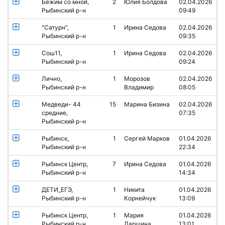
Бежим со мной,
2
Юлия Болдова
02.04.2026
Рыбинский р-н
09:49
"Сатурн",
1
Ирина Седова
02.04.2026
Рыбинский р-н
09:35
Сош11,
1
Ирина Седова
02.04.2026
Рыбинский р-н
09:24
Лично,
1
Морозов
02.04.2026
Рыбинский р-н
Владимир
08:05
Медведи- 44
15
Марина Бизина
02.04.2026
средние,
07:35
Рыбинский р-н
Рыбинск,
1
Сергей Марков
01.04.2026
Рыбинский р-н
22:34
Рыбинск Центр,
7
Ирина Седова
01.04.2026
Рыбинский р-н
14:34
ДЕТИ_ЕГЭ,
1
Никита
01.04.2026
Рыбинский р-н
Корнейчук
13:09
Рыбинск Центр,
1
Мария
01.04.2026
Рыбинский р-н
Ларшина
13:01