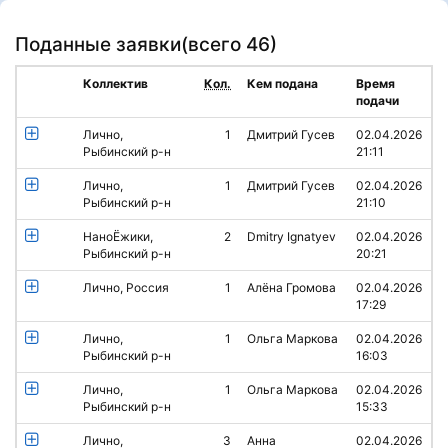
Поданные заявки(
всего 46
)
Коллектив
Кол.
Кем подана
Время
подачи
Лично,
1
Дмитрий Гусев
02.04.2026
Рыбинский р-н
21:11
Лично,
1
Дмитрий Гусев
02.04.2026
Рыбинский р-н
21:10
НаноЁжики,
2
Dmitry Ignatyev
02.04.2026
Рыбинский р-н
20:21
Лично, Россия
1
Алёна Громова
02.04.2026
17:29
Лично,
1
Ольга Маркова
02.04.2026
Рыбинский р-н
16:03
Лично,
1
Ольга Маркова
02.04.2026
Рыбинский р-н
15:33
Лично,
3
Анна
02.04.2026