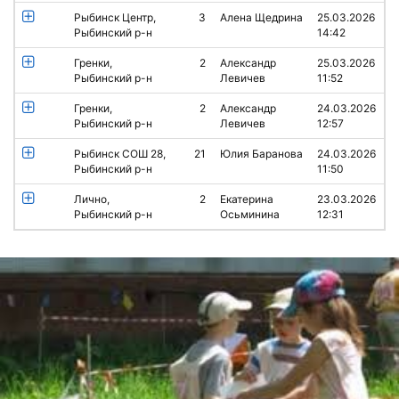
Рыбинск Центр,
3
Алена Щедрина
25.03.2026
Рыбинский р-н
14:42
Гренки,
2
Александр
25.03.2026
Рыбинский р-н
Левичев
11:52
Гренки,
2
Александр
24.03.2026
Рыбинский р-н
Левичев
12:57
Рыбинск СОШ 28,
21
Юлия Баранова
24.03.2026
Рыбинский р-н
11:50
Лично,
2
Екатерина
23.03.2026
Рыбинский р-н
Осьминина
12:31