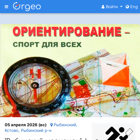
Меню
Войти
Eng
05 апреля 2026 (вс)
Рыбинский,
Кстово, Рыбинский р-н