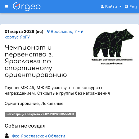
Меню
Войти
Eng
01 марта 2026 (вс)
Ярославль, 7 - й
корпус ЯрГУ
Чемпионат и
первенство г.
Ярославля по
спортивному
ориентированию
Группы МЖ 45, МЖ 60 участвуют вне конкурса с
награждением. Открытые группы без награждения
Ориентирование, Локальные
Регистрация закрыта 27.02.2026 23:55 МСК
Событие создал
Фсо Ярославской Области