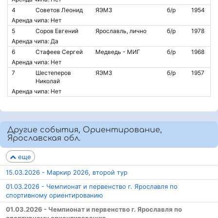
4
Советов Леонид
ЯЭМЗ
б/р
1954
Аренда чипа: Нет
5
Соров Евгений
Ярославль, лично
б/р
1978
Аренда чипа: Да
6
Стафеев Сергей
Медведь - МИГ
б/р
1968
Аренда чипа: Нет
7
Шестеперов
ЯЭМЗ
б/р
1957
Николай
Аренда чипа: Нет
Другие события, Ориентирование,
Ярославская обл.
еще
15.03.2026 - Маркир 2026, второй тур
01.03.2026 - Чемпионат и первенство г. Ярославля по
спортивному ориентированию
01.03.2026 - Чемпионат и первенство г. Ярославля по