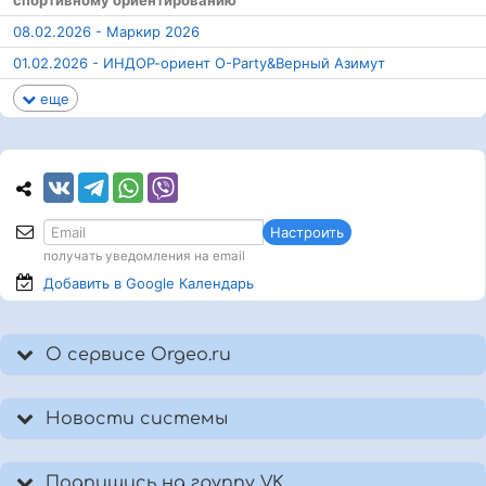
спортивному ориентированию
08.02.2026 - Маркир 2026
01.02.2026 - ИНДОР-ориент O-Party&Верный Азимут
еще
Настроить
получать уведомления на email
Добавить в Google
Календарь
О сервисе Orgeo.ru
Новости системы
Подпишись на группу VK