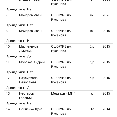
Русанова
Аренда чипа: Нет
8
Майоров Иван
СШОР№3 им.
Iю
2026
Русанова
Аренда чипа: Нет
9
Майоров Иван
СШОР№3 им.
Iю
2016
Русанова
Аренда чипа: Нет
10
Маслеников
СШОР№3 им.
б/р
2015
Дмитрий
Русанова
Аренда чипа: Да
11
Морозов Андрей
СШОР№3 им.
б/р
2015
Русанова
Аренда чипа: Нет
12
Наузурбаев
СШОР№3 им.
б/р
2015
Севастьян
Русанова
Аренда чипа: Да
13
Нестеров
Медведь - МИГ
IIю
2015
Евгений
Аренда чипа: Нет
14
Осипенко Лука
СШОР№3 им.
IIIю
2014
Русанова