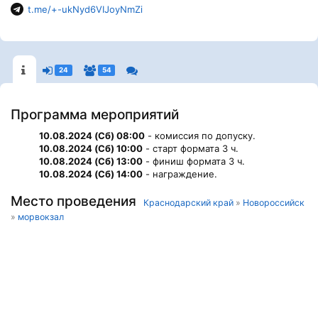
t.me/+-ukNyd6VIJoyNmZi
24
54
Программа мероприятий
10.08.2024 (Сб) 08:00
- комиссия по допуску.
10.08.2024 (Сб) 10:00
- старт формата 3 ч.
10.08.2024 (Сб) 13:00
- финиш формата 3 ч.
10.08.2024 (Сб) 14:00
- награждение.
Место проведения
Краснодарский край
»
Новороссийск
»
морвокзал