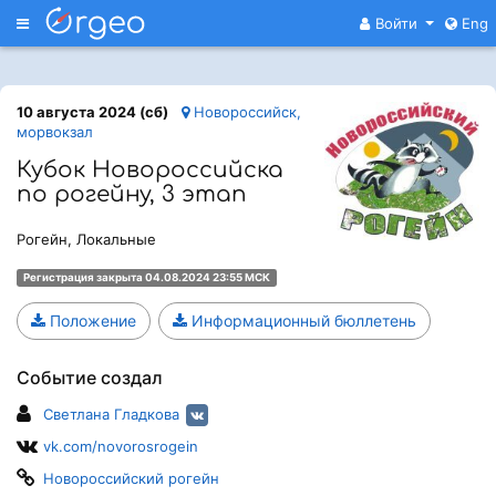
Меню
Войти
Eng
10 августа 2024 (сб)
Новороссийск,
морвокзал
Кубок Новороссийска
по рогейну, 3 этап
Рогейн, Локальные
Регистрация закрыта 04.08.2024 23:55 МСК
Положение
Информационный бюллетень
Событие создал
Светлана Гладкова
vk.com/novorosrogein
Новороссийский рогейн