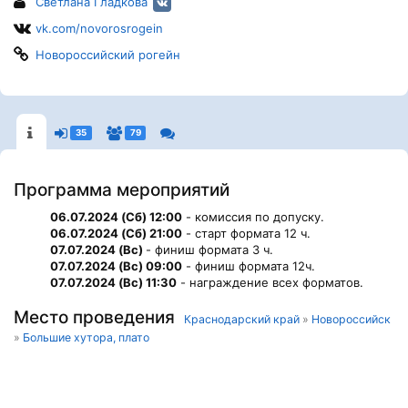
Светлана Гладкова
vk.com/novorosrogein
Новороссийский рогейн
35
79
Программа мероприятий
06.07.2024 (Сб) 12:00
- комиссия по допуску.
06.07.2024 (Сб) 21:00
- старт формата 12 ч.
07.07.2024 (Вс)
- финиш формата 3 ч.
07.07.2024 (Вс) 09:00
- финиш формата 12ч.
07.07.2024 (Вс) 11:30
- награждение всех форматов.
Место проведения
Краснодарский край
»
Новороссийск
»
Большие хутора, плато