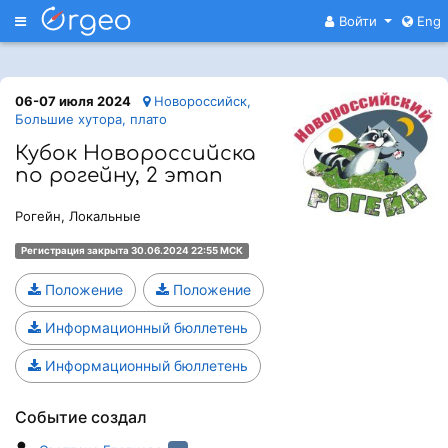
Меню
Войти
Eng
06-07 июля 2024
Новороссийск,
Большие хутора, плато
Кубок Новороссийска
по рогейну, 2 этап
Рогейн, Локальные
Регистрация закрыта 30.06.2024 22:55 МСК
Положение
Положение
Информационный бюллетень
Информационный бюллетень
Событие создал