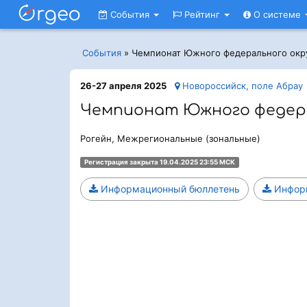
События
Рейтинг
О системе
События
»
Чемпионат Южного федерального окр
26-27 апреля 2025
Новороссийск, поле Абрау
Чемпионат Южного федера
Рогейн, Межрегиональные (зональные)
Регистрация закрыта 19.04.2025 23:55 МСК
Информационный бюллетень
Информ