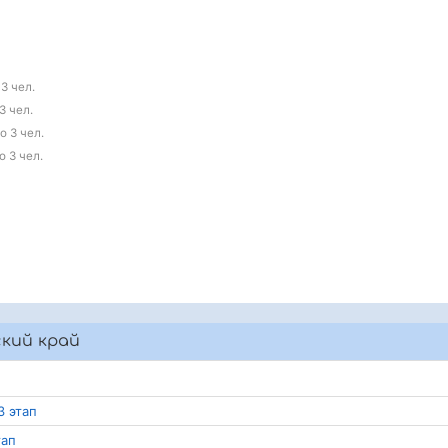
3 чел.
3 чел.
о 3 чел.
о 3 чел.
ский край
3 этап
тап