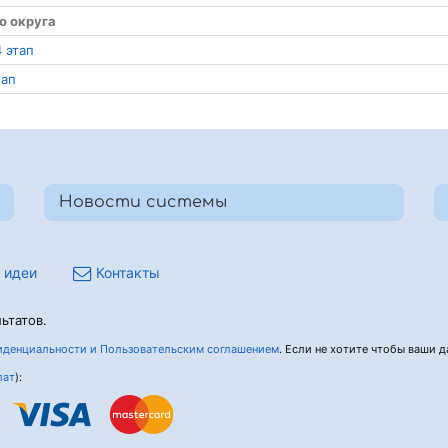
о округа
 этап
тап
Новости системы
 идеи
Контакты
ьтатов.
денциальности и Пользовательским соглашением
. Если не хотите чтобы ваши да
лат
):