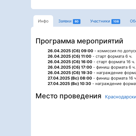
Инфо
Заявки
Участники
Об
60
108
Программа мероприятий
26.04.2025 (Сб) 09:00
- комиссия по допус
26.04.2025 (Сб) 11:00
- старт формата 6 ч.
26.04.2025 (Сб) 16:00
- старт формата 16 ч.
26.04.2025 (Сб) 17:00
- финиш формата 6 ч.
26.04.2025 (Сб) 19:30
- награждение формат
27.04.2025 (Вс) 08:00
- финиш формата 16 ч
27.04.2025 (Вс) 10:30
- награждение формат
Место проведения
Краснодарски