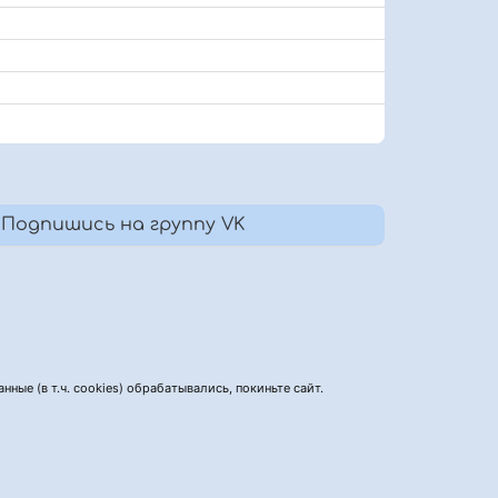
Подпишись на группу VK
нные (в т.ч. cookies) обрабатывались, покиньте сайт.