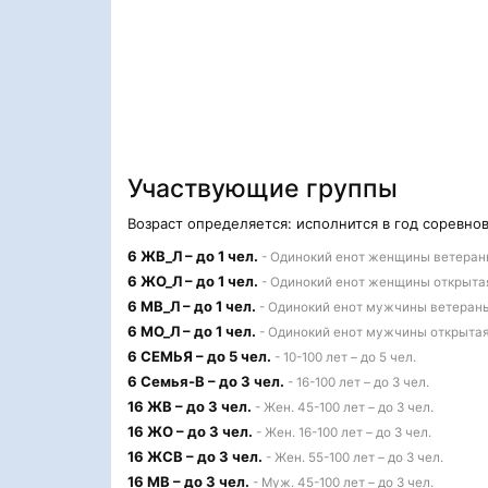
Участвующие группы
Возраст определяется: исполнится в год соревно
6 ЖВ_Л – до 1 чел.
- Одинокий енот женщины ветераны 
6 ЖО_Л – до 1 чел.
- Одинокий енот женщины открытая –
6 МВ_Л – до 1 чел.
- Одинокий енот мужчины ветераны –
6 МО_Л – до 1 чел.
- Одинокий енот мужчины открытая –
6 СЕМЬЯ – до 5 чел.
- 10-100 лет – до 5 чел.
6 Семья-В – до 3 чел.
- 16-100 лет – до 3 чел.
16 ЖВ – до 3 чел.
- Жен. 45-100 лет – до 3 чел.
16 ЖО – до 3 чел.
- Жен. 16-100 лет – до 3 чел.
16 ЖСВ – до 3 чел.
- Жен. 55-100 лет – до 3 чел.
16 МВ – до 3 чел.
- Муж. 45-100 лет – до 3 чел.