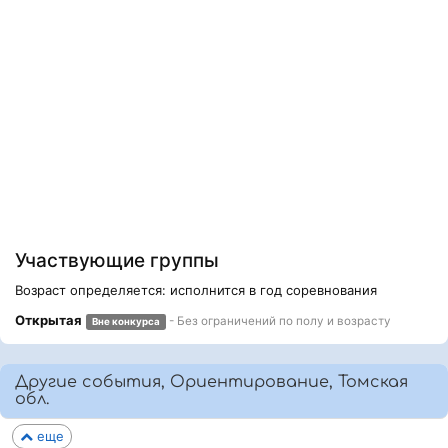
Участвующие группы
Возраст определяется: исполнится в год соревнования
Открытая
- Без ограничений по полу и возрасту
Вне конкурса
Другие события, Ориентирование, Томская
обл.
еще