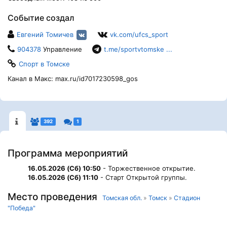
Событие создал
Евгений Томичев
vk.com/ufcs_sport
904378
Управление
t.me/sportvtomske ...
Спорт в Томске
Канал в Макс: max.ru/id7017230598_gos
392
1
Программа мероприятий
16.05.2026 (Сб) 10:50
- Торжественное открытие.
16.05.2026 (Сб) 11:10
- Старт Открытой группы.
Место проведения
Томская обл.
»
Томск
»
Стадион
"Победа"