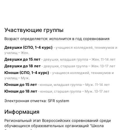
Участвующие группы
Возраст определяется: исполнится в год соревнования
Девушки (СПО, 1-4 курс)
- учащиеся колледжей, техникумов и
училищ – Жен.
Девушки до 15 лет
- девушки, младшая группа – Жен. 11-14 лет
Девушки до 18 лет
- девушки, старшая группа – Жен. 13-17 лет
Юноши (СПО, 1-4 курс)
- учащиеся колледжей, техникумов и
училищ – Муж.
Юноши до 15 лет
- юноши, младшая группа – Муж. 11-14 лет
Юноши до 18 лет
- юноши, старшая группа – Муж. 13-17 лет
Электронная отметка: SFR system
Информация
Региональный этап Всероссийских соревнований среди
обучающихся образовательных организаций "Школа