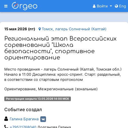
Меню
Войти
Eng
15 мая 2026 (пт)
Томск, лагерь Солнечный (Калтай)
Региональный этап Всероссийских
соревнований "Школа
безопасности", спортивное
ориентирование
Место проведения - лагерь Солнечный (Калтай, Томская обл.)
Начало в 11:00 Дисциплина: кросс-спринт. Старт: раздельный,
в соответствии со стартовым протоколом
Ориентирование, Межрегиональные (зональные)
Регистрация закрыта 13.05.2026 14:00 МСК
Событие создал
Галина Брагина
+79521768040
Долганова Галина