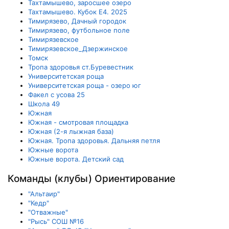
Тахтамышево, заросшее озеро
Тахтамышево. Кубок Е4. 2025
Тимирязево, Дачный городок
Тимирязево, футбольное поле
Тимирязевское
Тимирязевское_Дзержинское
Томск
Тропа здоровья ст.Буревестник
Университетская роща
Университетская роща - озеро юг
Факел с усова 25
Школа 49
Южная
Южная - смотровая площадка
Южная (2-я лыжная база)
Южная. Тропа здоровья. Дальняя петля
Южные ворота
Южные ворота. Детский сад
Команды (клубы) Ориентирование
"Альтаир"
"Кедр"
"Отважные"
"Рысь" СОШ №16