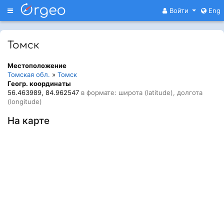
Меню
Войти
Eng
Томск
Местоположение
Томская обл.
»
Томск
Геогр. координаты
56.463989, 84.962547
в формате: широта (latitude), долгота
(longitude)
На карте