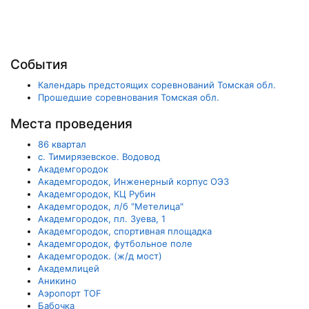
События
Календарь предстоящих соревнований Томская обл.
Прошедшие соревнования Томская обл.
Места проведения
86 квартал
c. Тимирязевское. Водовод
Академгородок
Академгородок, Инженерный корпус ОЭЗ
Академгородок, КЦ Рубин
Академгородок, л/б "Метелица"
Академгородок, пл. Зуева, 1
Академгородок, спортивная площадка
Академгородок, футбольное поле
Академгородок. (ж/д мост)
Академлицей
Аникино
Аэропорт TOF
Бабочка