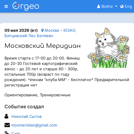
Меню
Войти
Eng
05 мая 2026 (вт)
Москва – ЮЗАО,
Битцевский Лес Беляево
Московский Меридиан
Время старта с 17-00 до 20-00. Финиш
до 20-30 Гостевой картографический
взнос - до 20 лет и старше 60 - 300р,
остальные 700р (возраст по году
рождения). Членам "клуба ММ" - бесплатно* Предварительной
регистрации нет
Ориентирование, Тренировочные
Событие создал
Николай Сытов
mosmeridian@gmail.com
Сайт