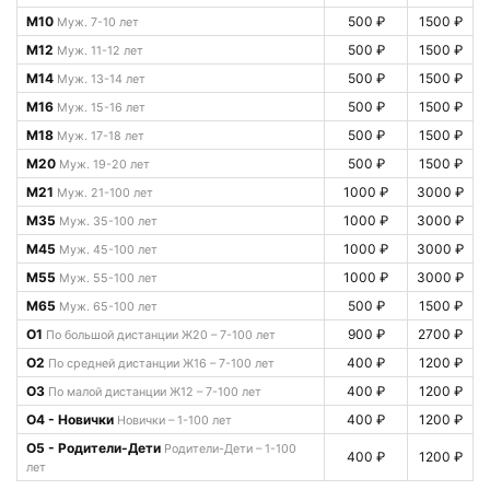
М10
500 ₽
1500 ₽
Муж. 7-10 лет
М12
500 ₽
1500 ₽
Муж. 11-12 лет
М14
500 ₽
1500 ₽
Муж. 13-14 лет
М16
500 ₽
1500 ₽
Муж. 15-16 лет
М18
500 ₽
1500 ₽
Муж. 17-18 лет
М20
500 ₽
1500 ₽
Муж. 19-20 лет
М21
1000 ₽
3000 ₽
Муж. 21-100 лет
М35
1000 ₽
3000 ₽
Муж. 35-100 лет
М45
1000 ₽
3000 ₽
Муж. 45-100 лет
М55
1000 ₽
3000 ₽
Муж. 55-100 лет
М65
500 ₽
1500 ₽
Муж. 65-100 лет
О1
900 ₽
2700 ₽
По большой дистанции Ж20 – 7-100 лет
О2
400 ₽
1200 ₽
По средней дистанции Ж16 – 7-100 лет
О3
400 ₽
1200 ₽
По малой дистанции Ж12 – 7-100 лет
О4 - Новички
400 ₽
1200 ₽
Новички – 1-100 лет
О5 - Родители-Дети
Родители-Дети – 1-100
400 ₽
1200 ₽
лет