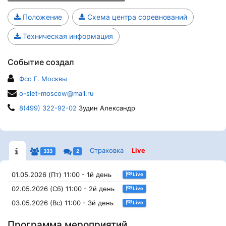
Положение
Схема центра соревнований
Техническая информация
Событие создал
Фсо Г. Москвы
o-slet-moscow@mail.ru
8(499) 322-92-02
Зудин Александр
Страховка
Live
333
2
01.05.2026 (Пт) 11:00 - 1й день
Live
02.05.2026 (Сб) 11:00 - 2й день
Live
03.05.2026 (Вс) 11:00 - 3й день
Live
Программа мероприятий