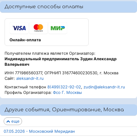
Доступные способы оплаты
Онлайн-оплата
Получателем платежа является Организатор:
Индивидуальный предприниматель Зудин Александр
Валерьевич
ИНН 771986560377, ОГРНИП 316774600230530, г. Москва
Сайт:
aleksandr-it.ru
Контактный телефон
8(499)322-92-02
,
zudin@aleksandr-it.ru
Профиль Организатора:
Фсо Г. Москвы
Другие события, Ориентирование, Москва
еще
07.05.2026 - Московский Меридиан