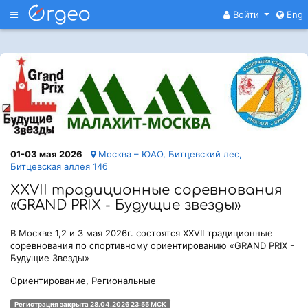
Меню
Войти
Eng
01-03 мая 2026
Москва – ЮАО, Битцевский лес,
Битцевская аллея 14б
ХХVII традиционные соревнования
«GRAND PRIX - Будущие звезды»
В Москве 1,2 и 3 мая 2026г. состоятся ХХVII традиционные
соревнования по спортивному ориентированию «GRAND PRIX -
Будущие Звезды»
Ориентирование, Региональные
Регистрация закрыта 28.04.2026 23:55 МСК