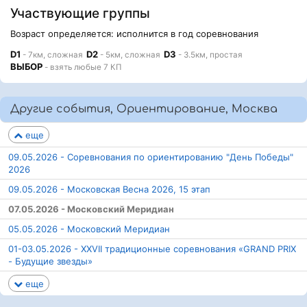
Участвующие группы
Возраст определяется: исполнится в год соревнования
D1
D2
D3
- 7км, сложная
- 5км, сложная
- 3.5км, простая
ВЫБОР
- взять любые 7 КП
Другие события, Ориентирование, Москва
еще
09.05.2026 - Соревнования по ориентированию "День Победы"
2026
09.05.2026 - Московская Весна 2026, 15 этап
07.05.2026 - Московский Меридиан
05.05.2026 - Московский Меридиан
01-03.05.2026 - ХХVII традиционные соревнования «GRAND PRIX
- Будущие звезды»
еще