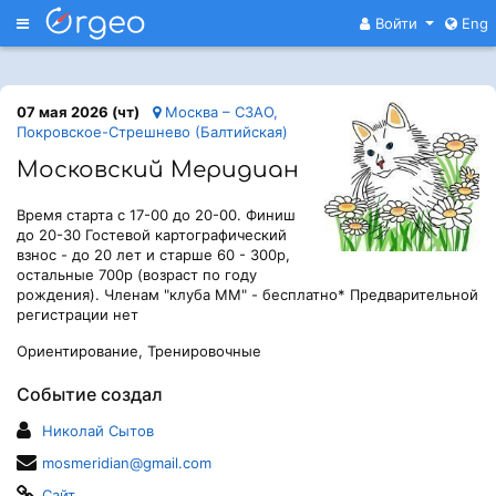
Меню
Войти
Eng
07 мая 2026 (чт)
Москва – СЗАО,
Покровское-Стрешнево (Балтийская)
Московский Меридиан
Время старта с 17-00 до 20-00. Финиш
до 20-30 Гостевой картографический
взнос - до 20 лет и старше 60 - 300р,
остальные 700р (возраст по году
рождения). Членам "клуба ММ" - бесплатно* Предварительной
регистрации нет
Ориентирование, Тренировочные
Событие создал
Николай Сытов
mosmeridian@gmail.com
Сайт