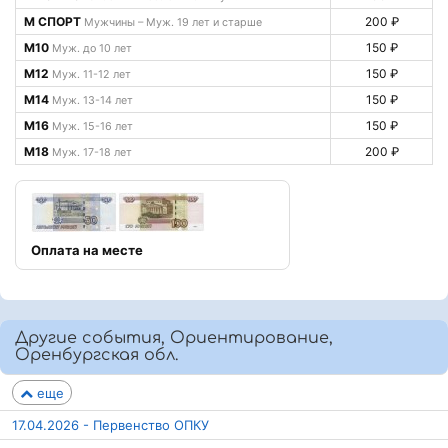
М СПОРТ
200 ₽
Мужчины – Муж. 19 лет и старше
М10
150 ₽
Муж. до 10 лет
М12
150 ₽
Муж. 11-12 лет
М14
150 ₽
Муж. 13-14 лет
М16
150 ₽
Муж. 15-16 лет
М18
200 ₽
Муж. 17-18 лет
Оплата на месте
Другие события, Ориентирование,
Оренбургская обл.
еще
17.04.2026 - Первенство ОПКУ