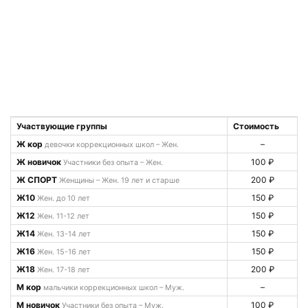
Участвующие группы
Стоимость
Ж кор
–
девочки коррекционных школ – Жен.
Ж новичок
100 ₽
Участники без опыта – Жен.
Ж СПОРТ
200 ₽
Женщины – Жен. 19 лет и старше
Ж10
150 ₽
Жен. до 10 лет
Ж12
150 ₽
Жен. 11-12 лет
Ж14
150 ₽
Жен. 13-14 лет
Ж16
150 ₽
Жен. 15-16 лет
Ж18
200 ₽
Жен. 17-18 лет
М кор
–
мальчики коррекционных школ – Муж.
М новичок
100 ₽
Участники без опыта – Муж.