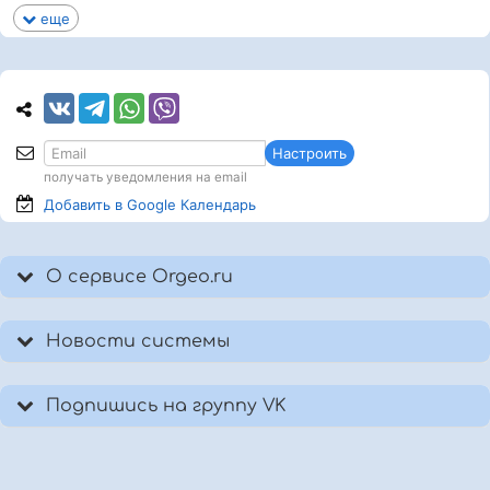
еще
Настроить
получать уведомления на email
Добавить в Google
Календарь
О сервисе Orgeo.ru
Новости системы
Подпишись на группу VK