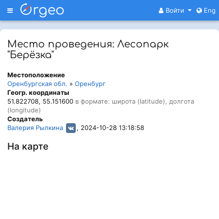
Меню
Войти
Eng
Место проведения: Лесопарк
"Берёзка"
Местоположение
Оренбургская обл.
»
Оренбург
Геогр. координаты
51.822708, 55.151600
в формате: широта (latitude), долгота
(longitude)
Создатель
Валерия Рылкина
, 2024-10-28 13:18:58
На карте