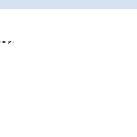
танция.