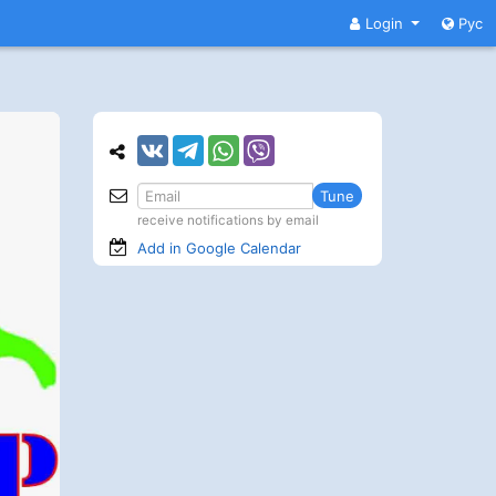
Login
Рус
Tune
receive notifications by email
Add in Google
Calendar