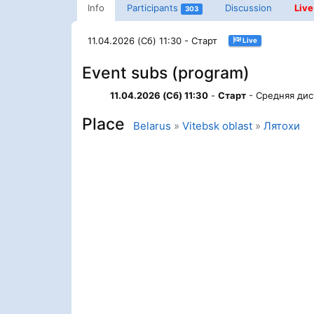
Info
Participants
Discussion
Live
303
11.04.2026 (Сб) 11:30 - Старт
Live
Event subs (program)
11.04.2026 (Сб) 11:30
-
Старт
- Средняя дис
Place
Belarus
»
Vitebsk oblast
»
Лятохи