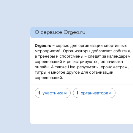
О сервисе Orgeo.ru
Orgeo.ru
– сервис для организации спортивных
мероприятий. Организаторы добавляют события,
а тренеры и спортсмены – следят за календарем
соревнований и регистрируются, оплачивают
онлайн. А также Live-результаты, хронометраж,
титры и многое другое для организации
соревнований.
участникам
организаторам