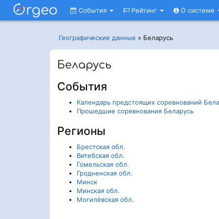
События
Рейтинг
О системе
Географические данные
»
Беларусь
Беларусь
События
Календарь предстоящих соревнований Бел
Прошедшие соревнования Беларусь
Регионы
Брестская обл.
Витебская обл.
Гомельская обл.
Гродненская обл.
Минск
Минская обл.
Могилёвская обл.