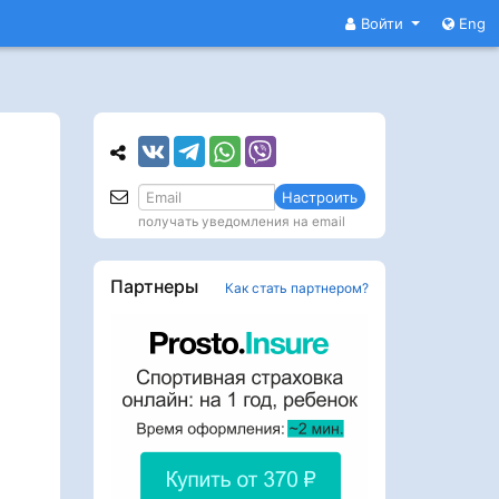
Войти
Eng
Настроить
получать уведомления на email
Партнеры
Как стать партнером?