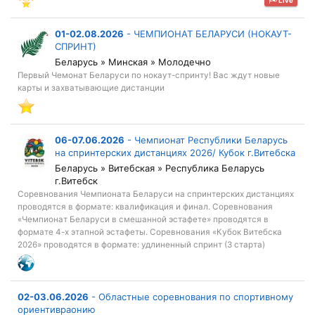
Live
01-02.08.2026
-
ЧЕМПИОНАТ БЕЛАРУСИ (НОКАУТ-
СПРИНТ)
Беларусь » Минская » Молодечно
Первый Чемонат Беларуси по нокаут-спринту! Вас ждут новые
карты и захватывающие дистанции
06-07.06.2026
-
Чемпионат Республики Беларусь
на спринтерских дистанциях 2026/ Кубок г.Витебска
Беларусь » Витебская » Республика Беларусь
г.Витебск
Соревнования Чемпионата Беларуси на спринтерских дистанциях
проводятся в формате: квалификация и финал. Соревнования
«Чемпионат Беларуси в смешанной эстафете» проводятся в
формате 4-х этапной эстафеты. Соревнования «Кубок Витебска
2026» проводятся в формате: удлиненный спринт (3 старта)
02-03.06.2026
-
Областные соревнования по спортивному
ориентивраонию