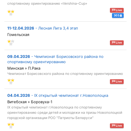
спортивному ориентированию «Vershina–Cup»
Live
303
11-12.04.2026
-
Лесная Лига 3,4 этап
Гомельская
Live
09.04.2026
-
Чемпионат Борисовского района по
спортивному ориентированию
Минская » П.Рака
Чемпионат Борисовского района по спортивному ориентированию
Live
04.04.2026
-
IX открытый чемпионат г.Новополоцка
Витебская » Боровуха-1
IX открытый чемпионат г.Новополоцка по спортивному
ориентированию среди детей и молодежи на призы Новополоцкой
городской организации РОО "Патриоты Беларуси"
Live