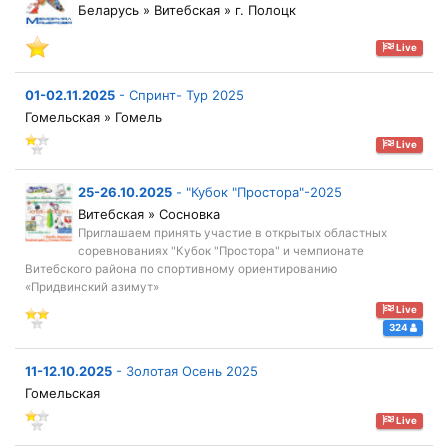
Беларусь » Витебская » г. Полоцк
Live
01-02.11.2025
-
Спринт- Тур 2025
Гомельская » Гомель
Live
25-26.10.2025
-
"Кубок "Простора"-2025
Витебская » Сосновка
Приглашаем принять участие в открытых областных
соревнованиях "Кубок "Простора" и чемпионате
Витебского района по спортивному ориентированию
«Придвинский азимут»
Live
324
11-12.10.2025
-
Золотая Осень 2025
Гомельская
Live