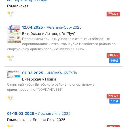
Гомельская
Live
12.04.2025
-
Vershina-Cup-2025
Витебская » Летцы, о/л "Луч"
Приглашаем принять участие в открытых областных
соревнованиях и открытом Кубке Витебского района по
спортивному ориентированию «Vershina–Cup»
Live
295
01.03.2025
-
«NOVKA-KVEST»
Витебская » Новка
Открытый кубок Витебского района по спортивному
ориентированию "NOVKA-KVEST"
Live
171
01-16.03.2025
-
Лесная лига 2025
Гомельская » Лесная Лига 2025