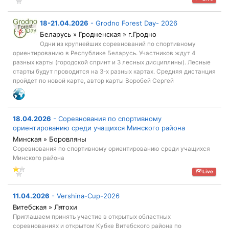
18-21.04.2026
-
Grodno Forest Day- 2026
Беларусь » Гродненская » г.Гродно
Одни из крупнейших соревнований по спортивному
ориентированию в Республике Беларусь. Участников ждут 4
разных карты (городской спринт и 3 лесных дисциплины). Лесные
старты будут проводится на 3-х разных картах. Средняя дистанция
пройдет по новой карте, автор карты Воробей Сергей
18.04.2026
-
Соревнования по спортивному
ориентированию среди учащихся Минского района
Минская » Боровляны
Соревнования по спортивному ориентированию среди учащихся
Минского района
Live
11.04.2026
-
Vershina-Cup-2026
Витебская » Лятохи
Приглашаем принять участие в открытых областных
соревнованиях и открытом Кубке Витебского района по