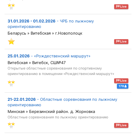
Live
31.01.2026 - 01.02.2026
-
ЧРБ по лыжному
ориентированию
Беларусь » Витебская » г.Новополоцк
Live
25.01.2026
-
«Рождественский маршрут»
Витебская » Витебск, СШ№47
Открытые областные соревнования по спортивному
ориентированию в помещении «Рождественский маршрут»
Live
178
21-22.01.2026
-
Областные соревнования по лыжному
ориентированию
Минская » Березинский район. д. Жорновка
Областные соревнования по лыжному ориентированию
Live