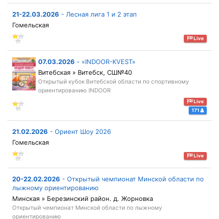
21-22.03.2026
-
Лесная лига 1 и 2 этап
Гомельская
Live
07.03.2026
-
«INDOOR-KVEST»
Витебская » Витебск, СШ№40
Открытый кубок Витебской области по спортивному
ориентированию INDOOR
Live
171
21.02.2026
-
Ориент Шоу 2026
Гомельская
Live
20-22.02.2026
-
Открытый чемпионат Минской области по
лыжному ориентированию
Минская » Березинский район. д. Жорновка
Открытый чемпионат Минской области по лыжному
ориентированию