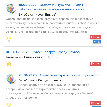
18.09.2025
-
Областной туристский слёт
работников системы образования и науки
Витебская » о/л "Витязь"
Соревнования по спортивному ориентированию в программе
областного туристского слёта работников системы образования и
науки, посвящённого 80-летию победы советского народа в
Великой Отечественной войне и Дню народного единства
Live
44
30-31.08.2025
-
Кубок Беларуси среди Клубов
Беларусь » Витебская » г. Полоцк
Live
20.05.2025
-
Областной туристский слёт учащихся
Витебская » Летцы - Шевино
Соревнования по спортивному ориентированию в
программе областного туристского слёта учащихся,
посвящённого 80-летию победы советского народа в Великой
Отечественной войне
Live