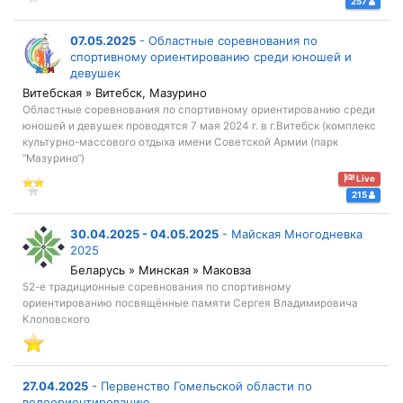
257
07.05.2025
-
Областные соревнования по
спортивному ориентированию среди юношей и
девушек
Витебская » Витебск, Мазурино
Областные соревнования по спортивному ориентированию среди
юношей и девушек проводятся 7 мая 2024 г. в г.Витебск (комплекс
культурно-массового отдыха имени Советской Армии (парк
”Мазурино“)
Live
215
30.04.2025 - 04.05.2025
-
Майская Многодневка
2025
Беларусь » Минская » Маковза
52-е традиционные соревнования по спортивному
ориентированию посвящённые памяти Сергея Владимировича
Клоповского
27.04.2025
-
Первенство Гомельской области по
велоориентированию