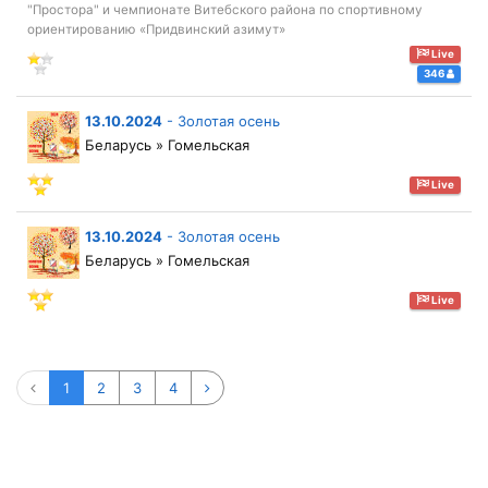
"Простора" и чемпионате Витебского района по спортивному
ориентированию «Придвинский азимут»
Live
346
13.10.2024
-
Золотая осень
Беларусь » Гомельская
Live
13.10.2024
-
Золотая осень
Беларусь » Гомельская
Live
1
2
3
4