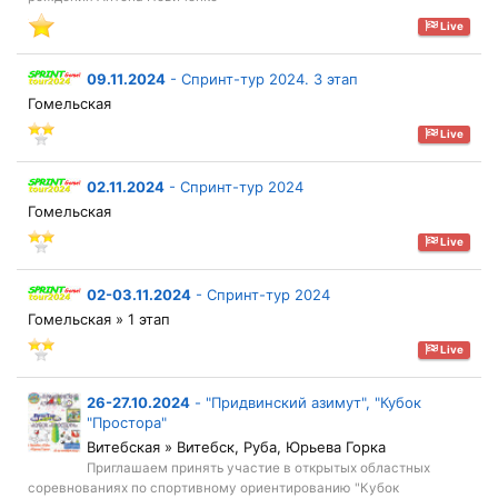
Live
09.11.2024
-
Спринт-тур 2024. 3 этап
Гомельская
Live
02.11.2024
-
Спринт-тур 2024
Гомельская
Live
02-03.11.2024
-
Спринт-тур 2024
Гомельская » 1 этап
Live
26-27.10.2024
-
"Придвинский азимут", "Кубок
"Простора"
Витебская » Витебск, Руба, Юрьева Горка
Приглашаем принять участие в открытых областных
соревнованиях по спортивному ориентированию "Кубок