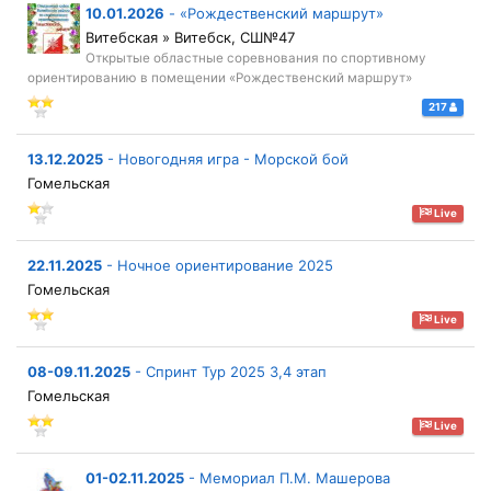
10.01.2026
-
«Рождественский маршрут»
Витебская » Витебск, СШ№47
Открытые областные соревнования по спортивному
ориентированию в помещении «Рождественский маршрут»
217
13.12.2025
-
Новогодняя игра - Морской бой
Гомельская
Live
22.11.2025
-
Ночное ориентирование 2025
Гомельская
Live
08-09.11.2025
-
Спринт Тур 2025 3,4 этап
Гомельская
Live
01-02.11.2025
-
Мемориал П.М. Машерова