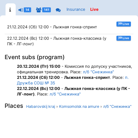
Insurance
Live
14
141
Live
21.12.2024 (Сб) 12:00 - Лыжная гонка-спринт
22.12.2024 (Вс) 12:00 - Лыжная гонка-классика (у
Live
ПК - ЛГ-лонг)
Event subs (program)
20.12.2024 (Пт) 15:00
- Комиссия по допуску участников,
официальная тренировка. Place:
л/б "Снежинка"
21.12.2024 (Сб) 12:00
-
Лыжная гонка-спринт
. Place:
п.
Дружба СОШ № 35
22.12.2024 (Вс) 12:00
-
Лыжная гонка-классика (у ПК -
ЛГ-лонг)
. Place:
л/б "Снежинка"
Places
Habarovskij kraj
»
Komsomolsk na amure
»
л/б "Снежинка"