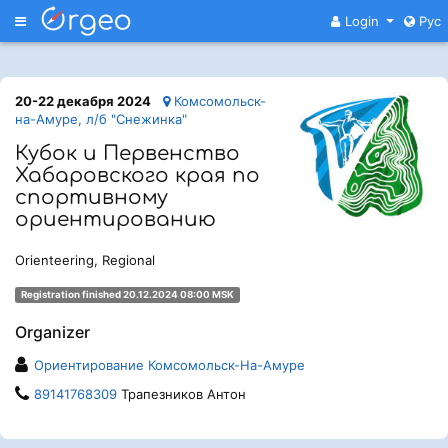
Меню
Login
Рус
20-22 декабря 2024
Комсомольск-
на-Амуре, л/б "Снежинка"
Кубок и Первенство
Хабаровского края по
спортивному
ориентированию
Orienteering, Regional
Registration finished 20.12.2024 08:00 MSK
Organizer
Ориентирование Комсомольск-На-Амуре
89141768309
Трапезников Антон