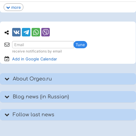
more
Tune
receive notifications by email
Add in Google
Calendar
About Orgeo.ru
Blog news (in Russian)
Follow last news