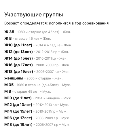
Участвующие группы
Возраст определяется: исполнится в год соревнования
Ж 35
- 1989 и старше (до 45лет) – Жен.
Ж В
- старше 45 лет – Жен.
Ж10 (до 11лет)
- 2014 и младше – Жен.
Ж12 (до 13лет)
- 2012-2013 г.р – Жен.
Ж14 (до 15лет)
- 2010-2011г.р – Жен.
Ж16 (до 17лет)
- 2008-2009 г.р – Жен.
Ж18 (до 19лет)
- 2006-2007 г.р – Жен.
женщины
- 2005 и старше – Жен.
М 35
- 1989 и старше (до 45лет) – Муж.
М В
- старше 45 лет – Муж.
М10 (до 11лет)
- 2014 и младше – Муж.
М12 (до 13лет)
- 2012-2013 г.р – Муж.
М14 (до 15лет)
- 2010-2011г.р – Муж.
М16 (до 17лет)
- 2008-2009 г.р – Муж.
М18 (до 19лет)
- 2006-2007 г.р – Муж.