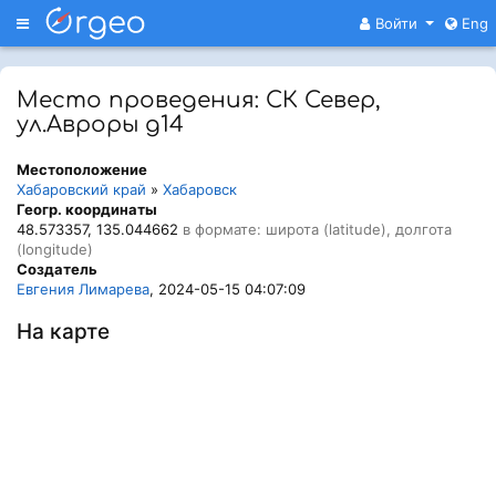
Меню
Войти
Eng
Место проведения: СК Север,
ул.Авроры д14
Местоположение
Хабаровский край
»
Хабаровск
Геогр. координаты
48.573357, 135.044662
в формате: широта (latitude), долгота
(longitude)
Создатель
Евгения Лимарева
, 2024-05-15 04:07:09
На карте