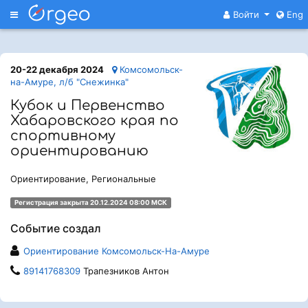
Меню
Войти
Eng
20-22 декабря 2024
Комсомольск-
на-Амуре, л/б "Снежинка"
Кубок и Первенство
Хабаровского края по
спортивному
ориентированию
Ориентирование, Региональные
Регистрация закрыта 20.12.2024 08:00 МСК
Событие создал
Ориентирование Комсомольск-На-Амуре
89141768309
Трапезников Антон