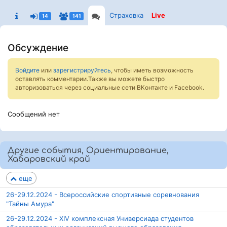
Страховка
Live
14
141
Обсуждение
Войдите
или
зарегистрируйтесь
, чтобы иметь возможность
оставлять комментарии.Также вы можете быстро
авторизоваться через социальные сети ВКонтакте и Facebook.
Сообщений нет
Другие события, Ориентирование,
Хабаровский край
еще
26-29.12.2024 - Всероссийские спортивные соревнования
"Тайны Амура"
26-29.12.2024 - XIV комплексная Универсиада студентов