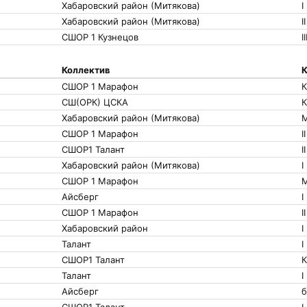
Хабаровский район (Митякова)
I
Хабаровский район (Митякова)
II
СШОР 1 Кузнецов
II
Коллектив
К
СШОР 1 Марафон
СШ(ОРК) ЦСКА
Хабаровский район (Митякова)
СШОР 1 Марафон
II
СШОР1 Талант
II
Хабаровский район (Митякова)
I
СШОР 1 Марафон
Айсберг
I
СШОР 1 Марафон
II
Хабаровский район
I
Талант
I
СШОР1 Талант
Талант
I
Айсберг
б