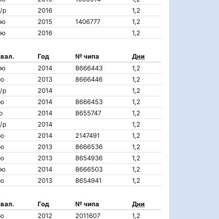
/р
2016
1,2
IIю
2015
1406777
1,2
IIю
2016
1,2
вал.
Год
№ чипа
Дни
IIю
2014
8666443
1,2
Iю
2013
8666446
1,2
/р
2014
1,2
Iю
2014
8666453
1,2
ю
2014
8655747
1,2
/р
2014
1,2
Iю
2014
2147491
1,2
Iю
2013
8666536
1,2
Iю
2013
8654936
1,2
IIю
2014
8666503
1,2
Iю
2013
8654941
1,2
вал.
Год
№ чипа
Дни
Iю
2012
2011607
1,2