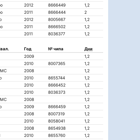
Iю
2012
8666449
1,2
Iю
2011
8666444
2
ю
2012
8005667
1,2
Iю
2011
8666502
1,2
2011
8036377
1,2
вал.
Год
№ чипа
Дни
2009
1,2
2010
8007365
1,2
КМС
2008
1,2
ю
2010
8655744
1,2
2010
8666452
1,2
2010
8036373
1,2
КМС
2008
1,2
ю
2009
8666459
1,2
2008
8007319
1,2
2010
8058041
1,2
2008
8654938
1,2
I
2010
8655760
1,2