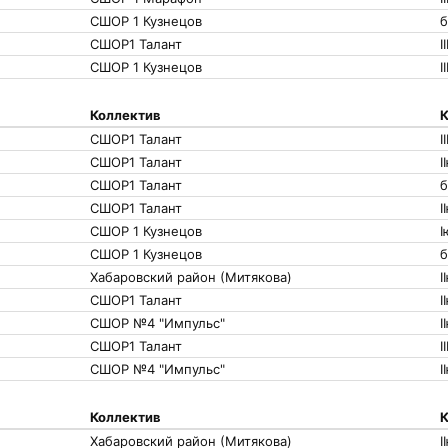
СШОР 1 Кузнецов
б
СШОР1 Талант
I
СШОР 1 Кузнецов
I
Коллектив
К
СШОР1 Талант
I
СШОР1 Талант
I
СШОР1 Талант
б
СШОР1 Талант
I
СШОР 1 Кузнецов
I
СШОР 1 Кузнецов
б
Хабаровский район (Митякова)
I
СШОР1 Талант
I
СШОР №4 "Импульс"
I
СШОР1 Талант
I
СШОР №4 "Импульс"
I
Коллектив
К
Хабаровский район (Митякова)
I