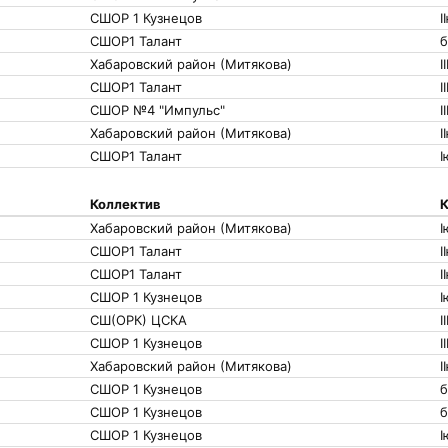
СШОР 1 Кузнецов
I
СШОР1 Талант
б
Хабаровский район (Митякова)
I
СШОР1 Талант
I
СШОР №4 "Импульс"
I
Хабаровский район (Митякова)
I
СШОР1 Талант
I
Коллектив
К
Хабаровский район (Митякова)
I
СШОР1 Талант
I
СШОР1 Талант
I
СШОР 1 Кузнецов
I
СШ(ОРК) ЦСКА
II
СШОР 1 Кузнецов
I
Хабаровский район (Митякова)
I
СШОР 1 Кузнецов
б
СШОР 1 Кузнецов
б
СШОР 1 Кузнецов
I