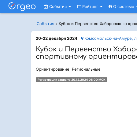
События
Рейтинг
О системе
События
»
Кубок и Первенство Хабаровского кра
20-22 декабря 2024
Комсомольск-на-Амуре, л
Кубок и Первенство Хабар
спортивному ориентиро
Ориентирование, Региональные
Регистрация закрыта 20.12.2024 08:00 МСК