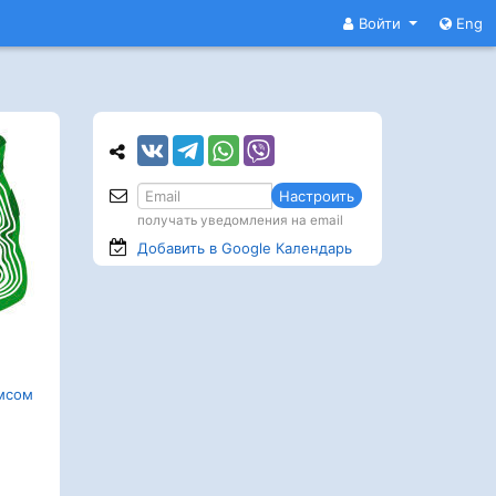
Войти
Eng
Настроить
получать уведомления на email
Добавить в Google
Календарь
мсом