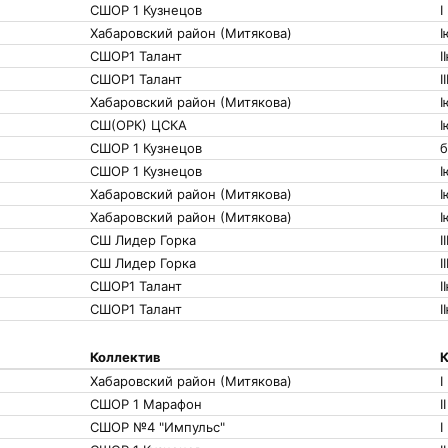
СШОР 1 Кузнецов
I
Хабаровский район (Митякова)
I
СШОР1 Талант
I
СШОР1 Талант
I
Хабаровский район (Митякова)
I
СШ(ОРК) ЦСКА
I
СШОР 1 Кузнецов
б
СШОР 1 Кузнецов
I
Хабаровский район (Митякова)
I
Хабаровский район (Митякова)
I
СШ Лидер Горка
II
СШ Лидер Горка
II
СШОР1 Талант
I
СШОР1 Талант
I
Коллектив
К
Хабаровский район (Митякова)
I
СШОР 1 Марафон
II
СШОР №4 "Импульс"
I