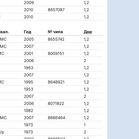
2009
1,2
2010
8657087
1,2
I
2010
1,2
вал.
Год
№ чипа
Дни
КМС
2005
8655742
1,2
КМС
2007
1,2
МС
2001
8009151
1,2
2006
2
1963
1,2
2007
1,2
МС
1995
8648921
1,2
1953
1,2
2007
2
2006
8071822
1,2
1982
1,2
КМС
2007
8666464
1,2
1973
1
/р
1973
2