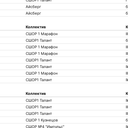
СШОР1 Талант
I
Айсберг
б
Айсберг
б
Коллектив
К
СШОР 1 Марафон
I
СШОР1 Талант
б
СШОР 1 Марафон
I
СШОР 1 Марафон
I
СШОР1 Талант
б
СШОР1 Талант
I
СШОР 1 Марафон
I
СШОР1 Талант
I
Коллектив
К
СШОР1 Талант
I
СШОР1 Талант
I
СШОР1 Талант
I
СШОР 1 Кузнецов
б
СШОР №4 "Импульс"
I