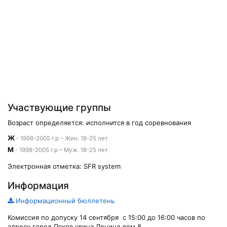
Участвующие группы
Возраст определяется: исполнится в год соревнования
Ж
- 1998-2005 г.р – Жен. 18-25 лет
М
- 1998-2005 г.р – Муж. 18-25 лет
Электронная отметка: SFR system
Информация
Информационный бюллетень
Комиссия по допуску 14 сентября с 15:00 до 16:00 часов по
адресу город Псков улица Ленина дом 8