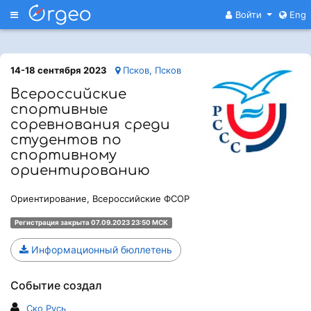
Меню
Войти
Eng
14-18 сентября 2023
Псков, Псков
Всероссийские
спортивные
соревнования среди
студентов по
спортивному
ориентированию
Ориентирование, Всероссийские ФСОР
Регистрация закрыта 07.09.2023 23:50 МСК
Информационный бюллетень
Событие создал
Ско Русь