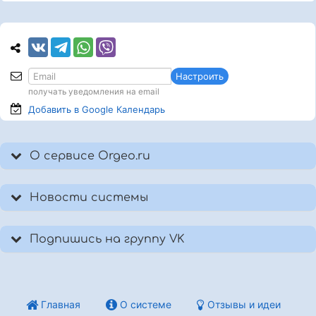
Настроить
получать уведомления на email
Добавить в Google
Календарь
О сервисе Orgeo.ru
Новости системы
Подпишись на группу VK
Главная
О системе
Отзывы и идеи