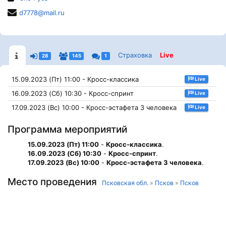
d7778@mail.ru
Страховка
Live
28
145
1
15.09.2023 (Пт) 11:00 - Кросс-классика
Live
16.09.2023 (Сб) 10:30 - Кросс-спринт
Live
17.09.2023 (Вс) 10:00 - Кросс-эстафета 3 человека
Live
Программа мероприятий
15.09.2023 (Пт) 11:00
-
Кросс-классика
.
16.09.2023 (Сб) 10:30
-
Кросс-спринт
.
17.09.2023 (Вс) 10:00
-
Кросс-эстафета 3 человека
.
Место проведения
Псковская обл.
»
Псков
»
Псков