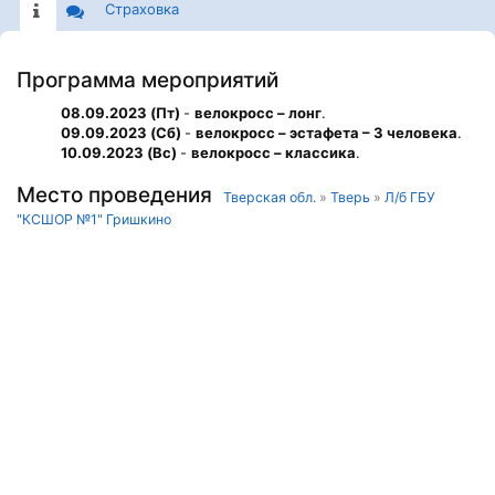
Страховка
Программа мероприятий
08.09.2023 (Пт)
-
велокросс – лонг
.
09.09.2023 (Сб)
-
велокросс – эстафета – 3 человека
.
10.09.2023 (Вс)
-
велокросс – классика
.
Место проведения
Тверская обл.
»
Тверь
»
Л/б ГБУ
"КСШОР №1" Гришкино