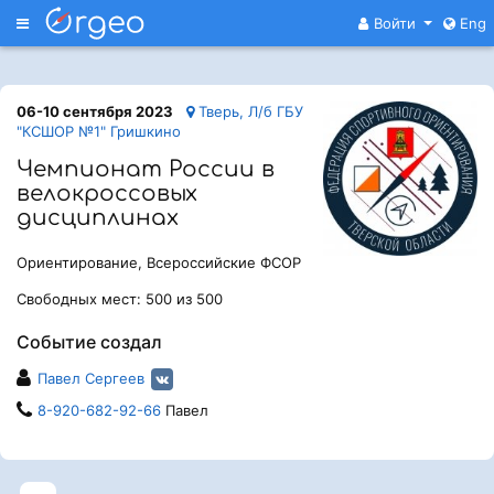
Меню
Войти
Eng
06-10 сентября 2023
Тверь, Л/б ГБУ
"КСШОР №1" Гришкино
Чемпионат России в
велокроссовых
дисциплинах
Ориентирование, Всероссийские ФСОР
Свободных мест: 500 из 500
Событие создал
Павел Сергеев
8-920-682-92-66
Павел