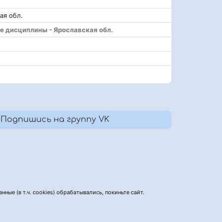
ая обл.
е дисциплины - Ярославская обл.
Подпишись на группу VK
нные (в т.ч. cookies) обрабатывались, покиньте сайт.