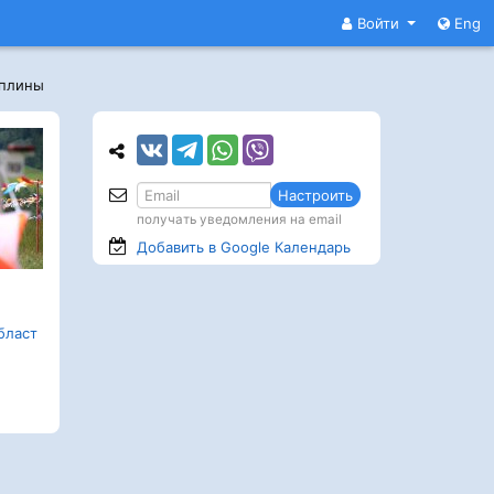
Войти
Eng
иплины
Настроить
получать уведомления на email
Добавить в Google
Календарь
бласт