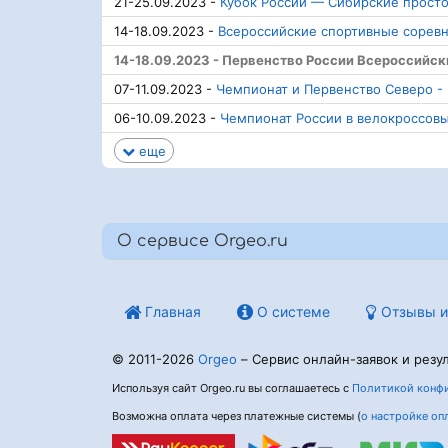
21-25.09.2023 -
Кубок России — Сибирские прост
14-18.09.2023 -
Всероссийские спортивные соревн
14-18.09.2023 - Первенство России Всероссийс
07-11.09.2023 -
Чемпионат и Первенство Северо -
06-10.09.2023 -
Чемпионат России в велокроссов
еще
О сервисе Orgeo.ru
Главная
О системе
Отзывы и
© 2011-2026
Orgeo
– Сервис онлайн-заявок и резул
Используя сайт Orgeo.ru вы соглашаетесь с
Политикой конфи
Возможна оплата через платежные системы (
о настройке оп