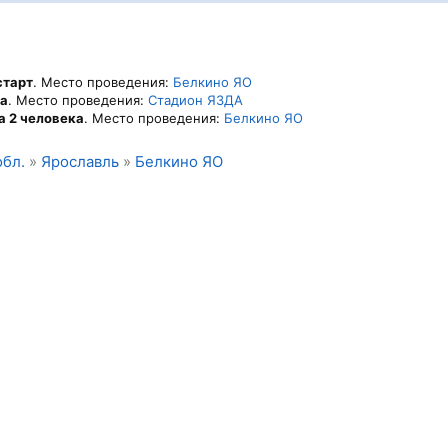
старт
. Место проведения:
Белкино ЯО
ка
. Место проведения:
Стадион ЯЗДА
а 2 человека
. Место проведения:
Белкино ЯО
обл.
»
Ярославль
»
Белкино ЯО