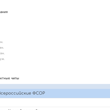
вания
ен.
ен.
Жен.
Муж.
тактные чипы
Всероссийские ФСОР