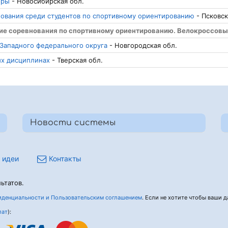
оры
- Новосибирская обл.
ования среди студентов по спортивному ориентированию
- Псковск
кие соревнования по спортивному ориентированию. Велокроссовы
 Западного федерального округа
- Новгородская обл.
ых дисциплинах
- Тверская обл.
Новости системы
 идеи
Контакты
ьтатов.
денциальности и Пользовательским соглашением
. Если не хотите чтобы ваши да
лат
):