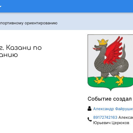
 спортивному ориентированию
. Казани по
ванию
Событие создал
Александр Файруши
89172742163
Алекса
Юрьевич Церюков