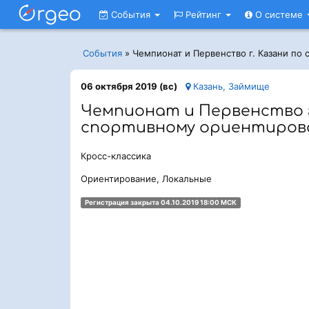
События
Рейтинг
О системе
События
»
Чемпионат и Первенство г. Казани по
06 октября 2019 (вс)
Казань, Займище
Чемпионат и Первенство г
спортивному ориентиро
Кросс-классика
Ориентирование, Локальные
Регистрация закрыта 04.10.2019 18:00 МСК