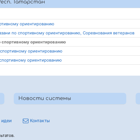
Респ. Татарстан
портивному ориентированию
 Казани по спортивному ориентированию, Соревнования ветеранов
 по спортивному ориентированию
по спортивному ориентированию
о спортивному ориентированию
Новости системы
 идеи
Контакты
ьтатов.