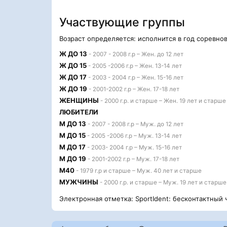
Участвующие группы
Возраст определяется: исполнится в год соревно
Ж ДО 13
- 2007 - 2008 г.р – Жен. до 12 лет
Ж ДО 15
- 2005 -2006 г.р – Жен. 13-14 лет
Ж ДО 17
- 2003 - 2004 г.р – Жен. 15-16 лет
Ж ДО 19
- 2001-2002 г.р – Жен. 17-18 лет
ЖЕНЩИНЫ
- 2000 г.р. и старше – Жен. 19 лет и старше
ЛЮБИТЕЛИ
М ДО 13
- 2007 - 2008 г.р – Муж. до 12 лет
М ДО 15
- 2005 -2006 г.р – Муж. 13-14 лет
М ДО 17
- 2003- 2004 г.р – Муж. 15-16 лет
М ДО 19
- 2001-2002 г.р – Муж. 17-18 лет
М40
- 1979 г.р и старше – Муж. 40 лет и старше
МУЖЧИНЫ
- 2000 г.р. и старше – Муж. 19 лет и старше
Электронная отметка: SportIdent: бесконтактный 