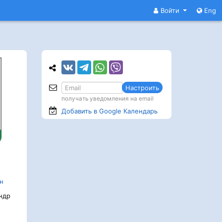
Войти
Eng
Настроить
получать уведомления на email
Добавить в Google
Календарь
н
ндр