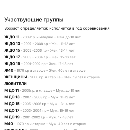
Участвующие группы
Возраст определяется: исполнится в год соревнования
Ж ДО 11
- 2009г.р. и младше – Жен. до 10 лет
Ж ДО 13
- 2007 - 2008 г.р – Жен. 11-12 лет
Ж ДО 15
- 2005 -2006 г.р – Жен. 13-14 лет
Ж ДО 17
- 2003 - 2004 г.р – Жен. 15-16 лет
Ж ДО 19
- 2001-2002 г.р – Жен. 17-18 лет
Ж40
- 1979 г.р и старше – Жен. 40 лет и старше
ЖЕНЩИНЫ
- 2000 г.р. и старше – Жен. 19 лет и старше
ЛЮБИТЕЛИ
М ДО 11
- 2009г.р. и младше – Муж. до 10 лет
М ДО 13
- 2007 - 2008 г.р – Муж. 11-12 лет
М ДО 15
- 2005 -2006 г.р – Муж. 13-14 лет
М ДО 17
- 2003- 2004 г.р – Муж. 15-16 лет
М ДО 19
- 2001-2002 г.р – Муж. 17-18 лет
М40
- 1979 г.р и старше – Муж. 40 лет и старше