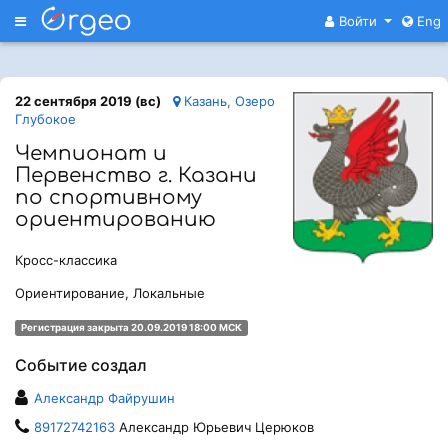
Меню
Войти
Eng
22 сентября 2019 (вс)
Казань, Озеро
Глубокое
Чемпионат и
Первенство г. Казани
по спортивному
ориентированию
Кросс-классика
Ориентирование, Локальные
Регистрация закрыта 20.09.2019 18:00 МСК
Событие создал
Александр Файрушин
89172742163
Александр Юрьевич Церюков