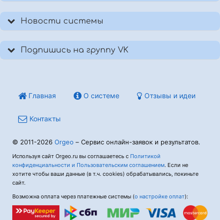
Новости системы
Подпишись на группу VK
Главная
О системе
Отзывы и идеи
Контакты
© 2011-2026
Orgeo
– Сервис онлайн-заявок и результатов.
Используя сайт Orgeo.ru вы соглашаетесь с
Политикой
конфиденциальности и Пользовательским соглашением
. Если не
хотите чтобы ваши данные (в т.ч. cookies) обрабатывались, покиньте
сайт.
Возможна оплата через платежные системы (
о настройке оплат
):