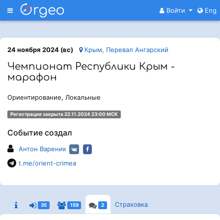
Меню
Войти
Eng
24 ноября 2024 (вс)
Крым, Перевал Ангарский
Чемпионат Республики Крым -
марафон
Ориентирование, Локальные
Регистрация закрыта 22.11.2024 23:00 МСК
Событие создал
Антон Вареник
t.me/orient-crimea
Страховка
35
159
2