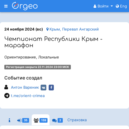
Меню
Войти
Eng
24 ноября 2024 (вс)
Крым, Перевал Ангарский
Чемпионат Республики Крым -
марафон
Ориентирование, Локальные
Регистрация закрыта 22.11.2024 23:00 МСК
Событие создал
Антон Вареник
t.me/orient-crimea
Страховка
35
159
2