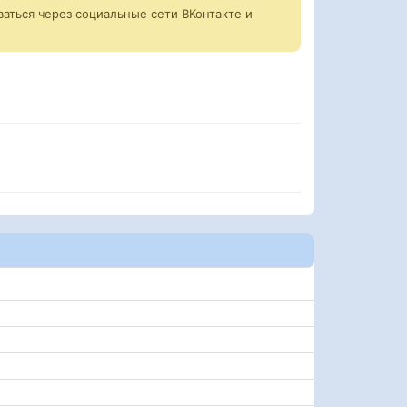
аться через социальные сети ВКонтакте и