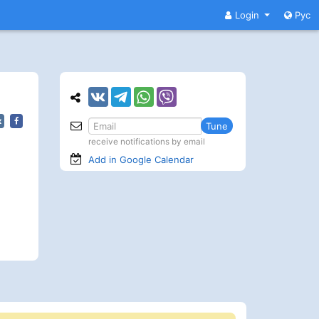
Login
Рус
Tune
receive notifications by email
Add in Google
Calendar