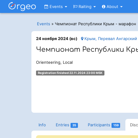
Events
Raiting
About
Events
»
Чемпионат Республики Крым - марафон
24 ноября 2024 (вс)
Крым, Перевал Ангарский
Чемпионат Республики Кр
Orienteering, Local
Registration finished 22.11.2024 23:00 MSK
Info
Entries
Participants
Dis
35
159