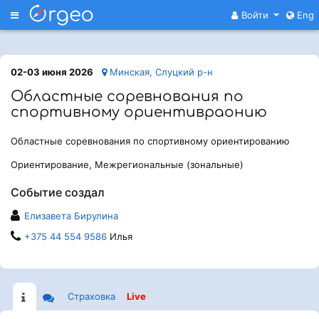
Меню
Войти
Eng
02-03 июня 2026
Минская, Слуцкий р-н
Областные соревнования по
спортивному ориентивраонию
Областные соревнования по спортивному ориентированию
Ориентирование, Межрегиональные (зональные)
Событие создал
Елизавета Бирулина
+375 44 554 9586
Илья
Страховка
Live