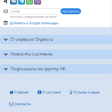
Настроить
получать уведомления на email
Добавить в Google
Календарь
О сервисе Orgeo.ru
Новости системы
Подпишись на группу VK
Главная
О системе
Отзывы и идеи
Контакты