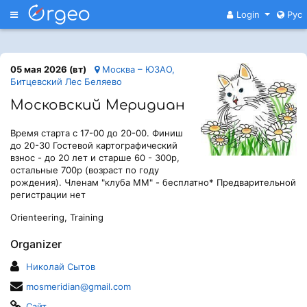
Меню
Login
Рус
05 мая 2026 (вт)
Москва – ЮЗАО,
Битцевский Лес Беляево
Московский Меридиан
Время старта с 17-00 до 20-00. Финиш
до 20-30 Гостевой картографический
взнос - до 20 лет и старше 60 - 300р,
остальные 700р (возраст по году
рождения). Членам "клуба ММ" - бесплатно* Предварительной
регистрации нет
Orienteering, Training
Organizer
Николай Сытов
mosmeridian@gmail.com
Сайт