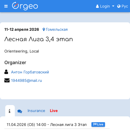
Меню
Login
Рус
11-12 апреля 2026
Гомельская
Лесная Лига 3,4 этап
Orienteering, Local
Organizer
Антон Горбатовский
1944985@mail.ru
Insurance
Live
11.04.2026 (Сб) 14:00 - Лесная лига 3 Этап
Live