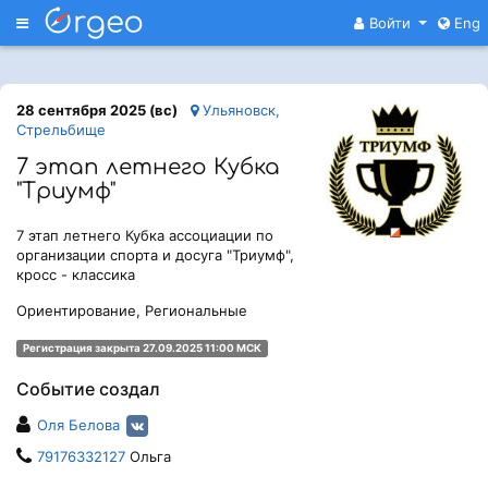
Меню
Войти
Eng
28 сентября 2025 (вс)
Ульяновск,
Стрельбище
7 этап летнего Кубка
"Триумф"
7 этап летнего Кубка ассоциации по
организации спорта и досуга "Триумф",
кросс - классика
Ориентирование, Региональные
Регистрация закрыта 27.09.2025 11:00 МСК
Событие создал
Оля Белова
79176332127
Ольга