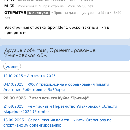
М-55
- Мужчины 1970 г.р и старше – Муж. 55-90 лет
ОТКРЫТАЯ
- Простая дистанция уровня 14 гр – 15-90
Вне конкурса
лет
Электронная отметка: SportIdent: бесконтактный чип в
приоритете
Другие события, Ориентирование,
Ульяновская обл.
еще
12.10.2025 - Эстафета-2025
04.10.2025 - XXXIV традиционные соревнования памяти
Анатолия Робертовича Вейберта
28.09.2025 - 7 этап летнего Кубка "Триумф"
21.09.2025 - Чемпионат и Первенство Ульяновской области
Марафон-2025 (Рогейн)
13.09.2025 - Соревнования памяти Никиты Степанова по
спортивному ориентированию