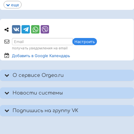
еще
Настроить
получать уведомления на email
Добавить в Google
Календарь
О сервисе Orgeo.ru
Новости системы
Подпишись на группу VK