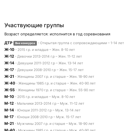
Участвующие группы
Возраст определяется: исполнится в год соревнования
ДТР
- Открытая группа с сопровождающими – 1-14 лет
Вне конкурса
Ж-10
- 2015 г.р. и младше – Жен. 8-10 лет
Ж-12
- Девочки 2013-2014 г.р – Жен. 11-12 лет
Ж-14
- Девушки 2011-2012 г.р – Жен. 13-14 лет
Ж-17
- Девушки 2008-2010 г.р – Жен. 15-17 лет
Ж-21
- Женщины 2007 г.р. и старше – Жен. 18-90 лет
Ж-40
- Женщины 1985 г.р. и старше – Жен. 40-90 лет
Ж-55
- Женщины 1970 г.р. и старше – Жен. 55-90 лет
М-10
- 2015 г.р. и младше – Муж. 8-10 лет
М-12
- Мальчики 2013-2014 г.р – Муж. 11-12 лет
М-14
- Юноши 2011-2012 г.р – Муж. 13-14 лет
М-17
- Юноши 2008-2010 г.р – Муж. 15-17 лет
М-21
- Мужчины 2007 г.р. и старше – Муж. 18-90 лет
М-40
- Мужчины 1985 г.р. и старше – Муж. 40-90 лет