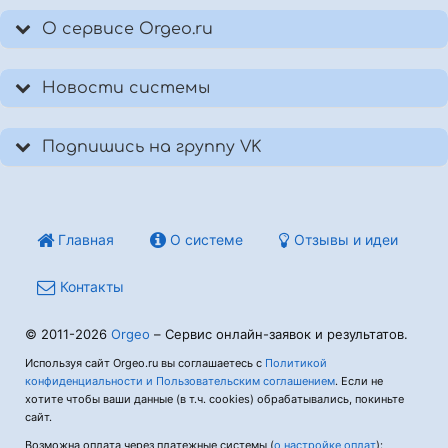
О сервисе Orgeo.ru
Новости системы
Подпишись на группу VK
Главная
О системе
Отзывы и идеи
Контакты
© 2011-2026
Orgeo
– Сервис онлайн-заявок и результатов.
Используя сайт Orgeo.ru вы соглашаетесь с
Политикой
конфиденциальности и Пользовательским соглашением
. Если не
хотите чтобы ваши данные (в т.ч. cookies) обрабатывались, покиньте
сайт.
Возможна оплата через платежные системы (
о настройке оплат
):