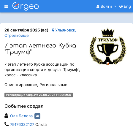
Меню
Войти
Eng
28 сентября 2025 (вс)
Ульяновск,
Стрельбище
7 этап летнего Кубка
"Триумф"
7 этап летнего Кубка ассоциации по
организации спорта и досуга "Триумф",
кросс - классика
Ориентирование, Региональные
Регистрация закрыта 27.09.2025 11:00 МСК
Событие создал
Оля Белова
79176332127
Ольга