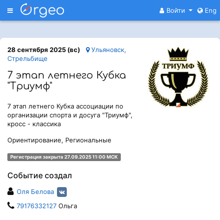
Меню
Войти
Eng
28 сентября 2025 (вс)
Ульяновск,
Стрельбище
7 этап летнего Кубка
"Триумф"
7 этап летнего Кубка ассоциации по
организации спорта и досуга "Триумф",
кросс - классика
Ориентирование, Региональные
Регистрация закрыта 27.09.2025 11:00 МСК
Событие создал
Оля Белова
79176332127
Ольга