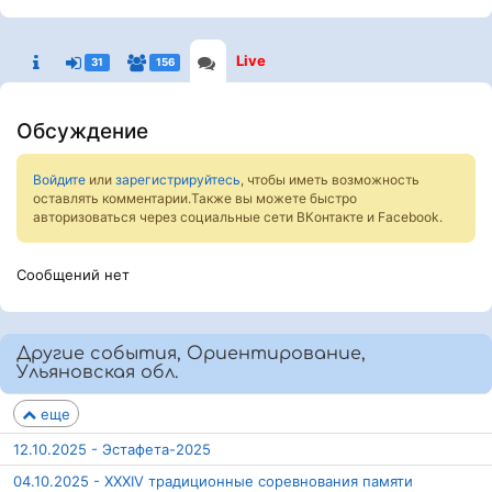
Live
31
156
Обсуждение
Войдите
или
зарегистрируйтесь
, чтобы иметь возможность
оставлять комментарии.Также вы можете быстро
авторизоваться через социальные сети ВКонтакте и Facebook.
Сообщений нет
Другие события, Ориентирование,
Ульяновская обл.
еще
12.10.2025 - Эстафета-2025
04.10.2025 - XXXIV традиционные соревнования памяти