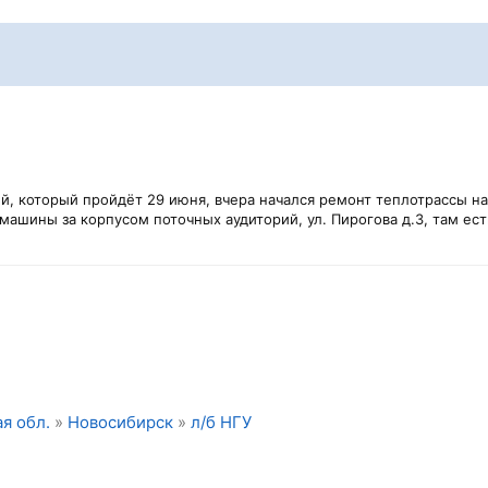
, который пройдёт 29 июня, вчера начался ремонт теплотрассы на 
 машины за корпусом поточных аудиторий, ул. Пирогова д.3, там ест
я обл.
»
Новосибирск
»
л/б НГУ