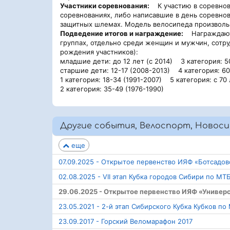
Участники соревнования:
К участию в соревнова
соревнованиях, либо написавшие в день соревнов
защитных шлемах. Модель велосипеда произволь
Подведение итогов и награждение:
Награждаются
группах, отдельно среди женщин и мужчин, сотру
рождения участников):
младшие дети: до 12 лет (с 2014) 3 категория: 5
старшие дети: 12-17 (2008-2013) 4 категория: 60
1 категория: 18-34 (1991-2007) 5 категория: с 70
2 категория: 35-49 (1976-1990)
Другие события, Велоспорт, Новоси
еще
07.09.2025 - Открытое первенство ИЯФ «Ботсадов
02.08.2025 - VII этап Кубка городов Сибири по МТ
29.06.2025 - Открытое первенство ИЯФ «Универ
23.05.2021 - 2-й этап Сибирского Кубка Кубков по
23.09.2017 - Горский Веломарафон 2017