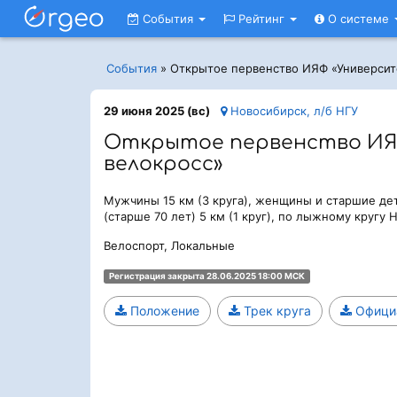
События
Рейтинг
О системе
События
»
Открытое первенство ИЯФ «Университ
29 июня 2025 (вс)
Новосибирск, л/б НГУ
Открытое первенство ИЯ
велокросс»
Мужчины 15 км (3 круга), женщины и старшие дет
(старше 70 лет) 5 км (1 круг), по лыжному кругу 
Велоспорт, Локальные
Регистрация закрыта 28.06.2025 18:00 МСК
Положение
Трек круга
Официа