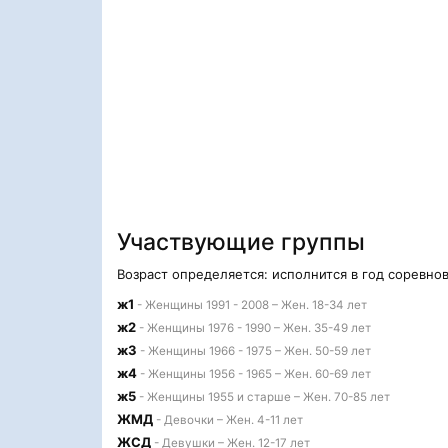
Участвующие группы
Возраст определяется: исполнится в год соревно
ж1
- Женщины 1991 - 2008 – Жен. 18-34 лет
ж2
- Женщины 1976 - 1990 – Жен. 35-49 лет
ж3
- Женщины 1966 - 1975 – Жен. 50-59 лет
ж4
- Женщины 1956 - 1965 – Жен. 60-69 лет
ж5
- Женщины 1955 и старше – Жен. 70-85 лет
ЖМД
- Девочки – Жен. 4-11 лет
ЖСД
- Девушки – Жен. 12-17 лет