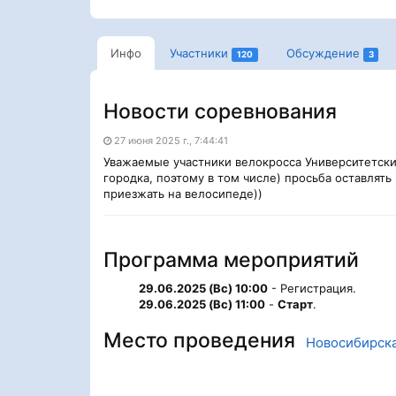
Инфо
Участники
Обсуждение
120
3
Новости соревнования
27 июня 2025 г., 7:44:41
Уважаемые участники велокросса Университетский
городка, поэтому в том числе) просьба оставлять
приезжать на велосипеде))
Программа мероприятий
29.06.2025 (Вс) 10:00
- Регистрация.
29.06.2025 (Вс) 11:00
-
Старт
.
Место проведения
Новосибирска