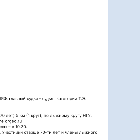
 главный судья - судья I категории Т.Э.
 лет) 5 км (1 круг), по лыжному кругу НГУ.
е orgeo.ru
сы – в 10.30.
. Участники старше 70-ти лет и члены лыжного