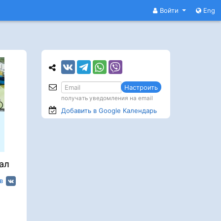
Войти
Eng
Настроить
получать уведомления на email
Добавить в Google
Календарь
ал
в