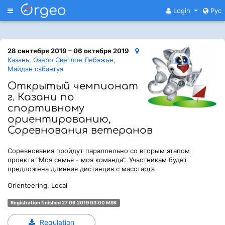
Меню
Login
Рус
28 сентября 2019 – 06 октября 2019
Казань, Озеро Светлое Лебяжье,
Майдан сабантуя
Открытый чемпионат
г. Казани по
спортивному
ориентированию,
Соревнования ветеранов
Соревнования пройдут параллельно со вторым этапом
проекта "Моя семья - моя команда". Участникам будет
предложена длинная дистанция с масстарта
Orienteering, Local
Registration finished 27.09.2019 03:00 MSK
Regulation