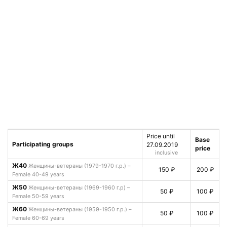
Price until
Base
Participating groups
27.09.2019
price
inclusive
Ж40
Женщины-ветераны (1979-1970 г.р.) –
150 ₽
200 ₽
Female 40-49 years
Ж50
Женщины-ветераны (1969-1960 г.р) –
50 ₽
100 ₽
Female 50-59 years
Ж60
Женщины-ветераны (1959-1950 г.р.) –
50 ₽
100 ₽
Female 60-69 years