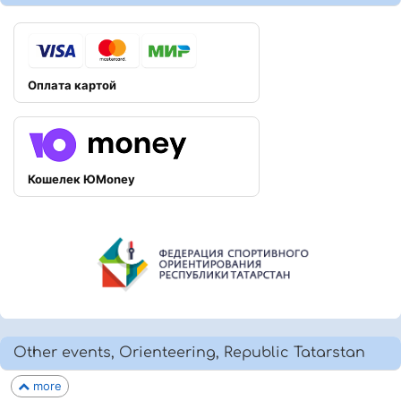
Оплата картой
Кошелек ЮMoney
Other events, Orienteering, Republic Tatarstan
more