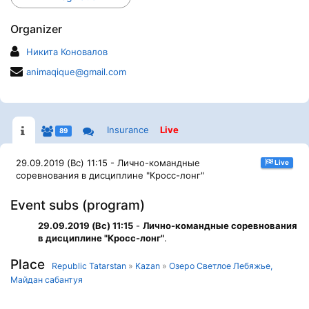
Organizer
Никита Коновалов
animaqique@gmail.com
Insurance
Live
89
29.09.2019 (Вс) 11:15 - Лично-командные
Live
соревнования в дисциплине "Кросс-лонг"
Event subs (program)
29.09.2019 (Вс) 11:15
-
Лично-командные соревнования
в дисциплине "Кросс-лонг"
.
Place
Republic Tatarstan
»
Kazan
»
Озеро Светлое Лебяжье,
Майдан сабантуя