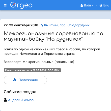
Меню
Войти
Eng
22-23 сентября 2018
Кыштым, пос. Слюдорудник
Межрегиональные соревнования по
маунтинбайку "На рудниках"
Гонки по одной из сложнейших трасс в России, по которой
проходят Чемпионаты и Первенства страны
Велоспорт, Межрегиональные (зональные)
Регистрация закрыта 21.09.2018 15:00 МСК
Положение
Событие создал
Андрей Акимов