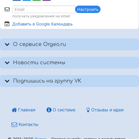
Настроить
получать уведомления на email
Добавить в Google
Календарь
О сервисе Orgeo.ru
Новости системы
Подпишись на группу VK
Главная
О системе
Отзывы и идеи
Контакты