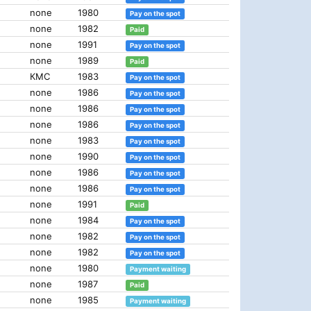
none
1980
Pay on the spot
none
1982
Paid
none
1991
Pay on the spot
none
1989
Paid
КМС
1983
Pay on the spot
none
1986
Pay on the spot
none
1986
Pay on the spot
none
1986
Pay on the spot
none
1983
Pay on the spot
none
1990
Pay on the spot
none
1986
Pay on the spot
none
1986
Pay on the spot
none
1991
Paid
none
1984
Pay on the spot
none
1982
Pay on the spot
none
1982
Pay on the spot
none
1980
Payment waiting
none
1987
Paid
none
1985
Payment waiting