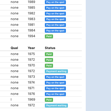
none
1989
Pay on the spot
none
1985
Pay on the spot
none
1982
Pay on the spot
none
1983
Pay on the spot
none
1981
Pay on the spot
none
1984
Pay on the spot
none
1994
Paid
Qual
Year
Status
none
1975
Paid
none
1972
Paid
none
1970
Paid
none
1972
Payment waiting
none
1973
Pay on the spot
none
1974
Pay on the spot
none
1971
Pay on the spot
none
1976
Pay on the spot
I
1969
Paid
none
1972
Payment waiting