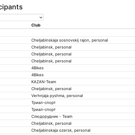
icipants
Club
Cheljabinskaja sosnovskij rajon, personal
Cheljabinsk, personal
Cheljabinsk, personal
Cheljabinsk, personal
4Bikes
4Bikes
KAZAN-Team
Cheljabinsk, personal
Verhnjaja pyshma, personal
Триал-спорт
Триал-спорт
Слюдорудник - Team
Cheljabinsk, personal
Cheljabinskaja ozersk, personal