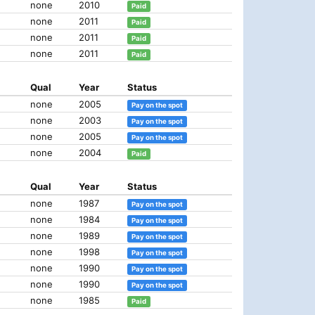
none
2010
Paid
none
2011
Paid
none
2011
Paid
none
2011
Paid
Qual
Year
Status
none
2005
Pay on the spot
none
2003
Pay on the spot
none
2005
Pay on the spot
none
2004
Paid
Qual
Year
Status
none
1987
Pay on the spot
none
1984
Pay on the spot
none
1989
Pay on the spot
none
1998
Pay on the spot
none
1990
Pay on the spot
none
1990
Pay on the spot
none
1985
Paid