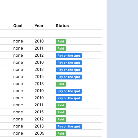
Qual
Year
Status
none
2010
Paid
none
2011
Paid
none
2012
Pay on the spot
none
2010
Pay on the spot
none
2012
Pay on the spot
none
2015
Pay on the spot
none
2013
Paid
none
2010
Pay on the spot
none
2010
Pay on the spot
none
2011
Paid
none
2015
Paid
none
2012
Paid
none
2013
Pay on the spot
none
2009
Paid