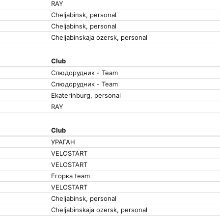
RAY
Cheljabinsk, personal
Cheljabinsk, personal
Cheljabinskaja ozersk, personal
Club
Слюдорудник - Team
Слюдорудник - Team
Ekaterinburg, personal
RAY
Club
УРАГАН
VELOSTART
VELOSTART
Егорка team
VELOSTART
Cheljabinsk, personal
Cheljabinskaja ozersk, personal