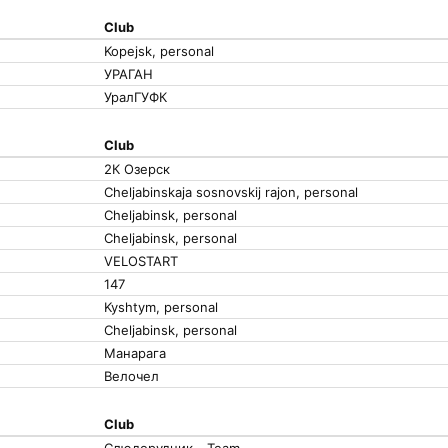
Club
Kopejsk, personal
УРАГАН
УралГУФК
Club
2К Озерск
Cheljabinskaja sosnovskij rajon, personal
Cheljabinsk, personal
Cheljabinsk, personal
VELOSTART
147
Kyshtym, personal
Cheljabinsk, personal
Манарага
Велочел
Club