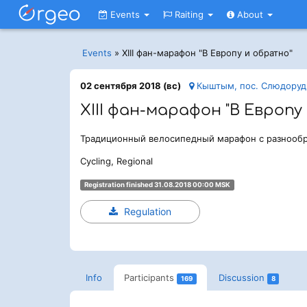
Events
Raiting
About
Events
»
XIII фан-марафон "В Европу и обратно"
02 сентября 2018 (вс)
Кыштым, пос. Слюдоруд
XIII фан-марафон "В Европу
Традиционный велосипедный марафон с разнообр
Cycling, Regional
Registration finished 31.08.2018 00:00 MSK
Regulation
Info
Participants
Discussion
169
8