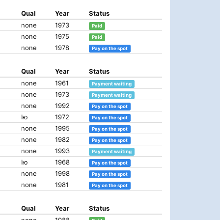
Qual
Year
Status
none
1973
Paid
none
1975
Paid
none
1978
Pay on the spot
Qual
Year
Status
none
1961
Payment waiting
none
1973
Payment waiting
none
1992
Pay on the spot
Iю
1972
Pay on the spot
none
1995
Pay on the spot
none
1982
Pay on the spot
none
1993
Payment waiting
Iю
1968
Pay on the spot
none
1998
Pay on the spot
none
1981
Pay on the spot
Qual
Year
Status