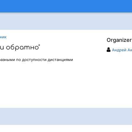
ник
Organizer
 и обратно"
Андрей А
азными по доступности дистанциями