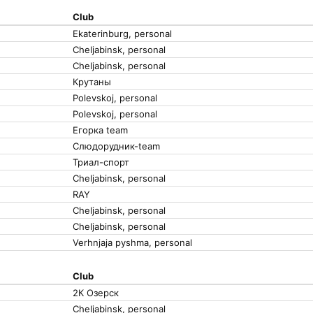
Club
Ekaterinburg, personal
Cheljabinsk, personal
Cheljabinsk, personal
Крутаны
Polevskoj, personal
Polevskoj, personal
Егорка team
Слюдорудник-team
Триал-спорт
Cheljabinsk, personal
RAY
Cheljabinsk, personal
Cheljabinsk, personal
Verhnjaja pyshma, personal
Club
2К Озерск
Cheljabinsk, personal