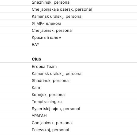
Snezhinsk, personal
Cheljabinskaja ozersk, personal
Kamensk uralskij, personal
УГМК-Телеком
Cheljabinsk, personal
Красный шлем
RAY
Club
Егорка Team
Kamensk uralskij, personal
Shadrinsk, personal
Кант
Kopejsk, personal
Temptraining.ru
Sysertskij rajon, personal
УРАГАН
Cheljabinsk, personal
Polevskoj, personal