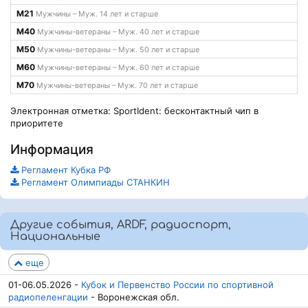
М21
Мужчины – Муж. 14 лет и старше
М40
Мужчины-ветераны – Муж. 40 лет и старше
М50
Мужчины-ветераны – Муж. 50 лет и старше
М60
Мужчины-ветераны – Муж. 60 лет и старше
М70
Мужчины-ветераны – Муж. 70 лет и старше
Электронная отметка: SportIdent: бесконтактный чип в
приоритете
Информация
Регламент Кубка РФ
Регламент Олимпиады СТАНКИН
Другие события, ARDF, радиоспорт,
Национальные
еще
01-06.05.2026 -
Кубок и Первенство России по спортивной
радиопеленгации
- Воронежская обл.