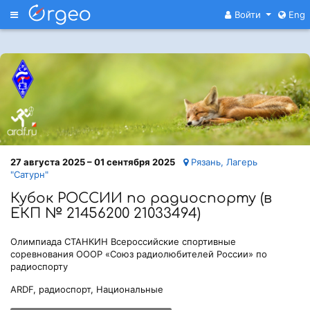
Меню
Войти
Eng
27 августа 2025 – 01 сентября 2025
Рязань, Лагерь
"Сатурн"
Кубок РОССИИ по радиоспорту (в
ЕКП № 21456200 21033494)
Олимпиада СТАНКИН Всероссийские спортивные
соревнования ОООР «Союз радиолюбителей России» по
радиоспорту
ARDF, радиоспорт, Национальные