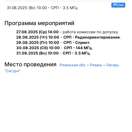
Live
31.08.2025 (Вс) 10:00 - СРП - 3.5 МГц
Программа мероприятий
27.08.2025 (Ср) 14:00
- работа комиссии по допуску.
28.08.2025 (Чт) 10:00
-
СРП - Радиоориентирование
.
29.08.2025 (Пт) 10:00
-
СРП - Спринт
.
30.08.2025 (Сб) 10:00
-
СРП - 144 МГц
.
31.08.2025 (Вс) 10:00
-
СРП - 3.5 МГц
.
Место проведения
Рязанская обл.
»
Рязань
»
Лагерь
"Сатурн"