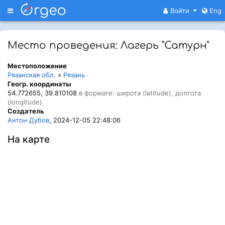
Меню
Войти
Eng
Место проведения: Лагерь "Сатурн"
Местоположение
Рязанская обл.
»
Рязань
Геогр. координаты
54.772655, 39.810108
в формате: широта (latitude), долгота
(longitude)
Создатель
Антон Дубов
, 2024-12-05 22:48:06
На карте