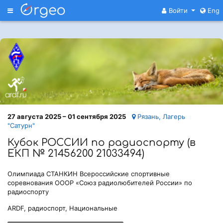
Меню
Войти
Eng
27 августа 2025 – 01 сентября 2025
Рязань, Лагерь
"Сатурн"
Кубок РОССИИ по радиоспорту (в
ЕКП № 21456200 21033494)
Олимпиада СТАНКИН Всероссийские спортивные
соревнования ОООР «Союз радиолюбителей России» по
радиоспорту
ARDF, радиоспорт, Национальные