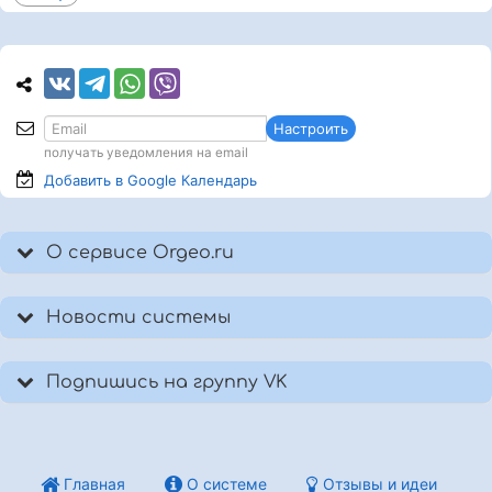
Настроить
получать уведомления на email
Добавить в Google
Календарь
О сервисе Orgeo.ru
Новости системы
Подпишись на группу VK
Главная
О системе
Отзывы и идеи