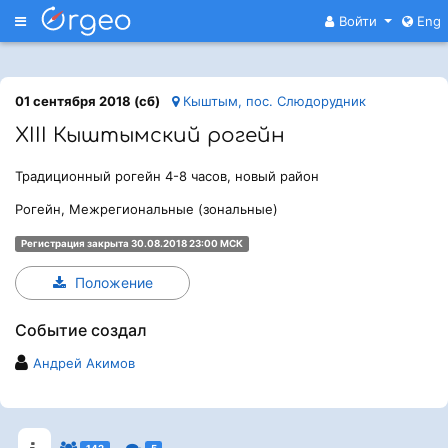
Меню
Войти
Eng
01 сентября 2018 (сб)
Кыштым, пос. Слюдорудник
XIII Кыштымский рогейн
Традиционный рогейн 4-8 часов, новый район
Рогейн, Межрегиональные (зональные)
Регистрация закрыта 30.08.2018 23:00 МСК
Положение
Событие создал
Андрей Акимов