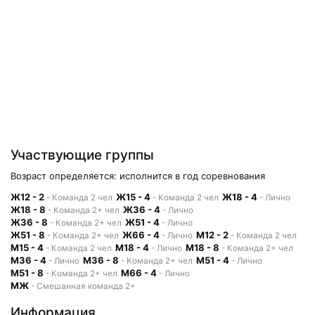
Участвующие группы
Возраст определяется: исполнится в год соревнования
Ж12 - 2
Ж15 - 4
Ж18 - 4
- Команда 2 чел
- Команда 2 чел
- Лично
Ж18 - 8
Ж36 - 4
- Команда 2+ чел
- Лично
Ж36 - 8
Ж51 - 4
- Команда 2+ чел
- Лично
Ж51 - 8
Ж66 - 4
М12 - 2
- Команда 2+ чел
- Лично
- Команда 2 чел
М15 - 4
М18 - 4
М18 - 8
- Команда 2 чел
- Лично
- Команда 2+ чел
М36 - 4
М36 - 8
М51 - 4
- Лично
- Команда 2+ чел
- Лично
М51 - 8
М66 - 4
- Команда 2+ чел
- Лично
МЖ
- Смешанная команда 2+
Информация