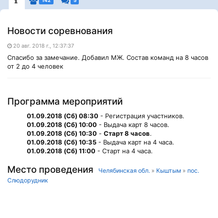
142
5
Новости соревнования
20 авг. 2018 г., 12:37:37
Спасибо за замечание. Добавил МЖ. Состав команд на 8 часов
от 2 до 4 человек
Программа мероприятий
01.09.2018 (Сб) 08:30
- Регистрация участников.
01.09.2018 (Сб) 10:00
- Выдача карт 8 часов.
01.09.2018 (Сб) 10:30
-
Старт 8 часов
.
01.09.2018 (Сб) 10:35
- Выдача карт на 4 часа.
01.09.2018 (Сб) 11:00
- Старт на 4 часа.
Место проведения
Челябинская обл.
»
Кыштым
»
пос.
Слюдорудник