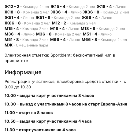
Ж12 - 2
Ж15 - 4
Ж18 - 4
- Команда 2 чел
- Команда 2 чел
- Лично
Ж18 - 8
Ж36 - 4
Ж36 - 8
- Команда 2 чел
- Лично
- Команда 2 чел
Ж51 - 4
Ж51 - 8
Ж66 - 4
- Лично
- Команда 2 чел
- Лично
Ж66 - 8
М12 - 2
- Команда 2 чел
- Команда 2 чел
М15 - 4
М18 - 4
М18 - 8
- Команда 2 чел
- Лично
- Команда 2 чел
М36 - 4
М36 - 8
М51 - 4
- Лично
- Команда 2 чел
- Лично
М51 - 8
М66 - 4
М66 - 8
- Команда 2 чел
- Лично
- Команда 2 чел
МЖ
- Смешанные пары
Электронная отметка: SportIdent: бесконтактный чип в
приоритете
Информация
Регистрация участников, пломбировка средств отметки - с
9.00 до 10.30
10.00 - выдача карт участникам на 8 часов
10.30 – выезд с участниками 8 часов на старт Европа-Азия
11.00 - старт на 8 часов
10.50 – выдача карт участникам на 4 часа
11.30 – старт участников на 4 часа