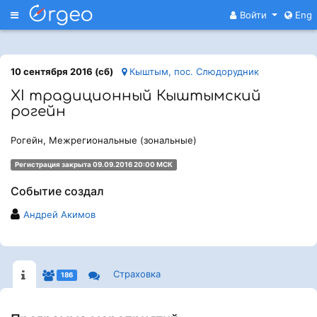
Меню
Войти
Eng
10 сентября 2016 (сб)
Кыштым, пос. Слюдорудник
XI традиционный Кыштымский
рогейн
Рогейн, Межрегиональные (зональные)
Регистрация закрыта 09.09.2016 20:00 МСК
Событие создал
Андрей Акимов
Страховка
186