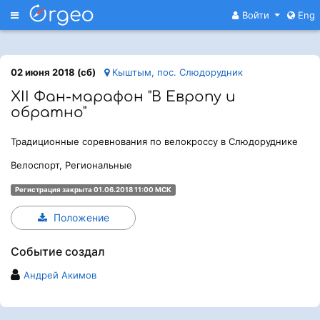
Меню
Войти
Eng
02 июня 2018 (сб)
Кыштым, пос. Слюдорудник
XII Фан-марафон "В Европу и
обратно"
Традиционные соревнования по велокроссу в Слюдоруднике
Велоспорт, Региональные
Регистрация закрыта 01.06.2018 11:00 МСК
Положение
Событие создал
Андрей Акимов