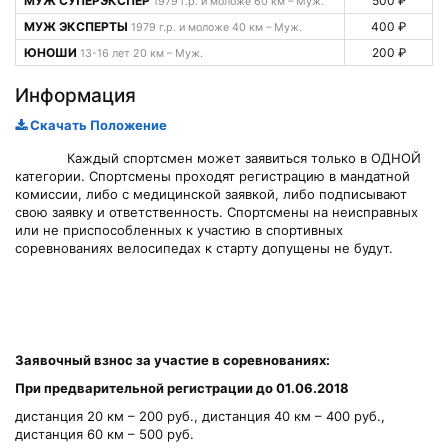
МУЖ СУПЕРЭКСПЕР
500 ₽
1979 г.р. и моложе 60 км – Муж.
МУЖ ЭКСПЕРТЫ
400 ₽
1979 г.р. и моложе 40 км – Муж.
ЮНОШИ
200 ₽
13-16 лет 20 км – Муж.
Информация
Скачать Положение
Каждый спортсмен может заявиться только в ОДНОЙ
категории. Спортсмены проходят регистрацию в мандатной
комиссии, либо с медицинской заявкой, либо подписывают
свою заявку и ответственность. Спортсмены на неисправных
или не приспособленных к участию в спортивных
соревнованиях велосипедах к старту допущены не будут.
Заявочный взнос за участие в соревнованиях:
При предварительной регистрации до 01.06.2018
дистанция 20 км – 200 руб., дистанция 40 км – 400 руб.,
дистанция 60 км – 500 руб.