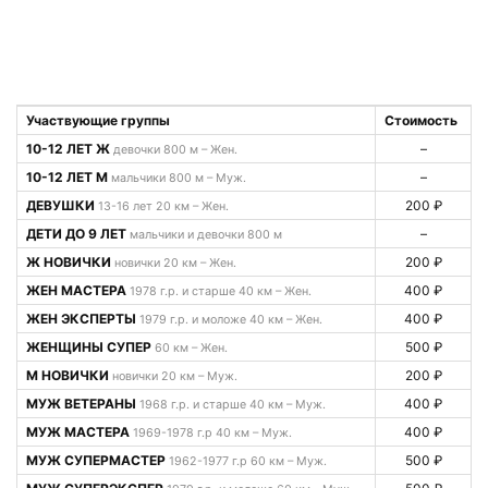
Участвующие группы
Стоимость
10-12 ЛЕТ Ж
–
девочки 800 м – Жен.
10-12 ЛЕТ М
–
мальчики 800 м – Муж.
ДЕВУШКИ
200 ₽
13-16 лет 20 км – Жен.
ДЕТИ ДО 9 ЛЕТ
–
мальчики и девочки 800 м
Ж НОВИЧКИ
200 ₽
новички 20 км – Жен.
ЖЕН МАСТЕРА
400 ₽
1978 г.р. и старше 40 км – Жен.
ЖЕН ЭКСПЕРТЫ
400 ₽
1979 г.р. и моложе 40 км – Жен.
ЖЕНЩИНЫ СУПЕР
500 ₽
60 км – Жен.
М НОВИЧКИ
200 ₽
новички 20 км – Муж.
МУЖ ВЕТЕРАНЫ
400 ₽
1968 г.р. и старше 40 км – Муж.
МУЖ МАСТЕРА
400 ₽
1969-1978 г.р 40 км – Муж.
МУЖ СУПЕРМАСТЕР
500 ₽
1962-1977 г.р 60 км – Муж.