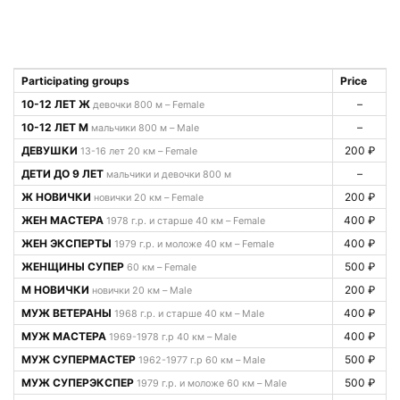
Participating groups
Price
10-12 ЛЕТ Ж
–
девочки 800 м – Female
10-12 ЛЕТ М
–
мальчики 800 м – Male
ДЕВУШКИ
200 ₽
13-16 лет 20 км – Female
ДЕТИ ДО 9 ЛЕТ
–
мальчики и девочки 800 м
Ж НОВИЧКИ
200 ₽
новички 20 км – Female
ЖЕН МАСТЕРА
400 ₽
1978 г.р. и старше 40 км – Female
ЖЕН ЭКСПЕРТЫ
400 ₽
1979 г.р. и моложе 40 км – Female
ЖЕНЩИНЫ СУПЕР
500 ₽
60 км – Female
М НОВИЧКИ
200 ₽
новички 20 км – Male
МУЖ ВЕТЕРАНЫ
400 ₽
1968 г.р. и старше 40 км – Male
МУЖ МАСТЕРА
400 ₽
1969-1978 г.р 40 км – Male
МУЖ СУПЕРМАСТЕР
500 ₽
1962-1977 г.р 60 км – Male
МУЖ СУПЕРЭКСПЕР
500 ₽
1979 г.р. и моложе 60 км – Male