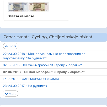
Оплата на месте
Other events, Cycling, Cheljabinskaja oblast
more
22-23.09.2018 - Межрегиональные соревнования по
маунтинбайку "На рудниках"
02.09.2018 - XIII фан-марафон "В Европу и обратно"
02.06.2018 - XII Фан-марафон "В Европу и обратно"
17.03.2018 - ФАН-МАРАФОН «ЗИМА»
23-24.09.2017 - На рудниках
more