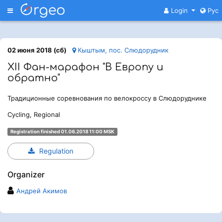
Меню
Login
Рус
02 июня 2018 (сб)
Кыштым, пос. Слюдорудник
XII Фан-марафон "В Европу и
обратно"
Традиционные соревнования по велокроссу в Слюдоруднике
Cycling, Regional
Registration finished 01.06.2018 11:00 MSK
Regulation
Organizer
Андрей Акимов