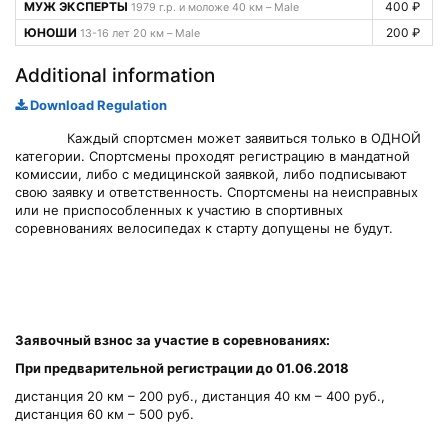
МУЖ ЭКСПЕРТЫ
400 ₽
1979 г.р. и моложе 40 км – Male
ЮНОШИ
200 ₽
13-16 лет 20 км – Male
Additional information
Download Regulation
Каждый спортсмен может заявиться только в ОДНОЙ
категории. Спортсмены проходят регистрацию в мандатной
комиссии, либо с медицинской заявкой, либо подписывают
свою заявку и ответственность. Спортсмены на неисправных
или не приспособленных к участию в спортивных
соревнованиях велосипедах к старту допущены не будут.
Заявочный взнос за участие в соревнованиях:
При предварительной регистрации до 01.06.2018
дистанция 20 км – 200 руб., дистанция 40 км – 400 руб.,
дистанция 60 км – 500 руб.