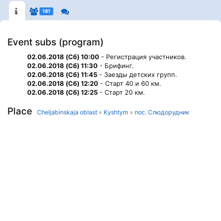
181
Event subs (program)
02.06.2018 (Сб) 10:00
- Регистрация участников.
02.06.2018 (Сб) 11:30
- Брифинг.
02.06.2018 (Сб) 11:45
- Заезды детских групп.
02.06.2018 (Сб) 12:20
- Старт 40 и 60 км.
02.06.2018 (Сб) 12:25
- Старт 20 км.
Place
Cheljabinskaja oblast
»
Kyshtym
»
пос. Слюдорудник