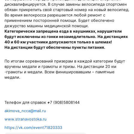
дисквалифицируется. В случае замены велосипеда спортсмен
обязан прикрепить свой стартовый номер на новый велосипед.
Во время велокросса разрешается любой ремонт с
применением посторонней помощи. Будет обеспечено
дежурство машины медицинской помощи.
Категорически запрещена езда в наушниках, нарушители
будут исключены из гонки незамедлительно.
На дистанциях
40 и 60 км участники допускаются только в шлемах!
На дистанции будут обеспечены пункты питания.
По итогам соревнований призерам в каждой категории будут
вручены медали и грамоты и призы. На дистанции 20 км
-грамоты и медали. Всем финишировавшим – памятные
медали.
Телефон для справок
+
7 (908)5808144
akimova_ncca@mail.ru
www.stranavostoka.ru
https://vk.com/event71820333