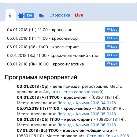
Страховка
Live
334
04.01.2018 (Чт) 11:00 - кросс-лонг
Live
05.01.2018 (Пт) 11:00 - кросс-выбор
Live
06.01.2018 (Сб) 11:00 - кросс-спринт
Live
07.01.2018 (Вс) 11:00 - кросс-лонг-общий старт
Live
08.01.2018 (Пн) 10:00 - кросс-классика
Live
Программа мероприятий
03.01.2018 (Ср)
- день приезда, регистрация. Место
проведения:
Алушта (Центр соревнований)
04.01.2018 (Чт) 11:00
-
кросс-лонг
- (0830111811Я).
Место проведения:
Легенды Крыма 2018 04.01.18
05.01.2018 (Пт) 11:00
-
кросс-выбор
- (0830121811Я).
Место проведения:
Легенды Крыма 2018 05.01.18
06.01.2018 (Сб) 11:00
-
кросс-спринт
- (0830011811Я).
Место проведения:
Легенды Крыма 2018 06.01.18
07.01.2018 (Вс) 11:00
-
кросс-лонг-общий старт
-
(0830111811Я). Место проведения:
Легенды Крыма 2018