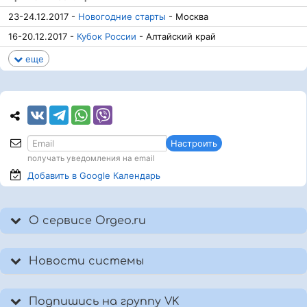
23-24.12.2017 -
Новогодние старты
- Москва
16-20.12.2017 -
Кубок России
- Алтайский край
еще
Настроить
получать уведомления на email
Добавить в Google
Календарь
О сервисе Orgeo.ru
Новости системы
Подпишись на группу VK