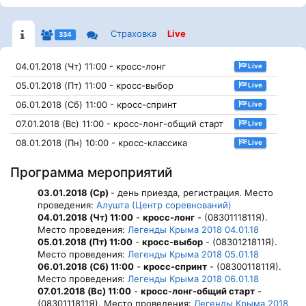
Страховка
Live
334
04.01.2018 (Чт) 11:00 - кросс-лонг
Live
05.01.2018 (Пт) 11:00 - кросс-выбор
Live
06.01.2018 (Сб) 11:00 - кросс-спринт
Live
07.01.2018 (Вс) 11:00 - кросс-лонг-общий старт
Live
08.01.2018 (Пн) 10:00 - кросс-классика
Live
Программа мероприятий
03.01.2018 (Ср)
- день приезда, регистрация. Место
проведения:
Алушта (Центр соревнований)
04.01.2018 (Чт) 11:00
-
кросс-лонг
- (0830111811Я).
Место проведения:
Легенды Крыма 2018 04.01.18
05.01.2018 (Пт) 11:00
-
кросс-выбор
- (0830121811Я).
Место проведения:
Легенды Крыма 2018 05.01.18
06.01.2018 (Сб) 11:00
-
кросс-спринт
- (0830011811Я).
Место проведения:
Легенды Крыма 2018 06.01.18
07.01.2018 (Вс) 11:00
-
кросс-лонг-общий старт
-
(0830111811Я). Место проведения:
Легенды Крыма 2018