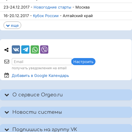
23-24.12.2017 -
Новогодние старты
- Москва
16-20.12.2017 -
Кубок России
- Алтайский край
еще
Настроить
получать уведомления на email
Добавить в Google
Календарь
О сервисе Orgeo.ru
Новости системы
Подпишись на группу VK