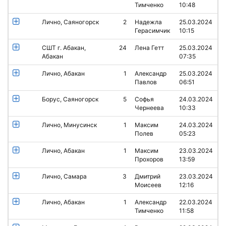
Тимченко
10:48
Лично, Саяногорск
2
Надежла
25.03.2024
Герасимчик
10:15
СШТ г. Абакан,
24
Лена Гетт
25.03.2024
Абакан
07:35
Лично, Абакан
1
Александр
25.03.2024
Павлов
06:51
Борус, Саяногорск
5
Софья
24.03.2024
Чернеева
10:33
Лично, Минусинск
1
Максим
24.03.2024
Полев
05:23
Лично, Абакан
1
Максим
23.03.2024
Прохоров
13:59
Лично, Самара
3
Дмитрий
23.03.2024
Моисеев
12:16
Лично, Абакан
1
Александр
22.03.2024
Тимченко
11:58