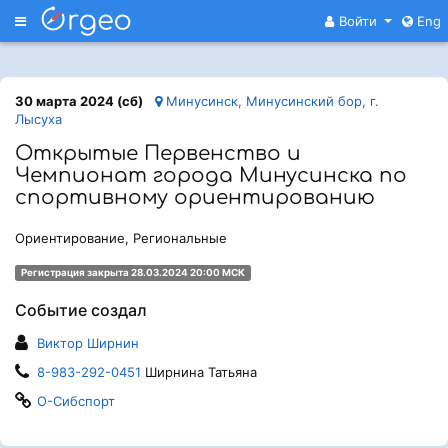
Меню
Войти
Eng
30 марта 2024 (сб)
Минусинск, Минусинский бор, г.
Лысуха
Открытые Первенство и
Чемпионат города Минусинска по
спортивному ориентированию
Ориентирование, Региональные
Регистрация закрыта 28.03.2024 20:00 МСК
Событие создал
Виктор Ширнин
8-983-292-0451
Ширнина Татьяна
О-Сибспорт