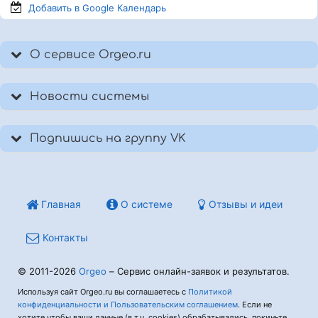
Добавить в Google
Календарь
О сервисе Orgeo.ru
Новости системы
Подпишись на группу VK
Главная
О системе
Отзывы и идеи
Контакты
© 2011-2026
Orgeo
– Сервис онлайн-заявок и результатов.
Используя сайт Orgeo.ru вы соглашаетесь с
Политикой
конфиденциальности и Пользовательским соглашением
. Если не
хотите чтобы ваши данные (в т.ч. cookies) обрабатывались, покиньте